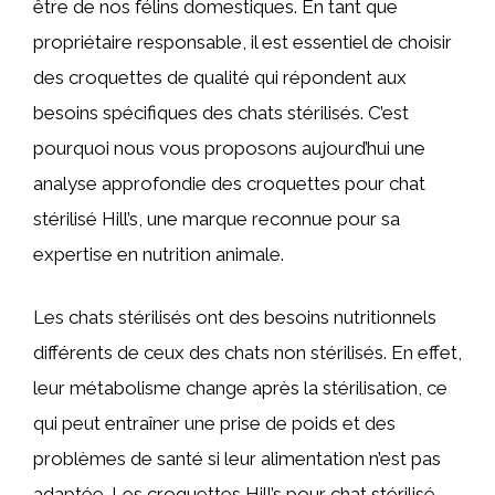
être de nos félins domestiques. En tant que
propriétaire responsable, il est essentiel de choisir
des croquettes de qualité qui répondent aux
besoins spécifiques des chats stérilisés. C’est
pourquoi nous vous proposons aujourd’hui une
analyse approfondie des croquettes pour chat
stérilisé Hill’s, une marque reconnue pour sa
expertise en nutrition animale.
Les chats stérilisés ont des besoins nutritionnels
différents de ceux des chats non stérilisés. En effet,
leur métabolisme change après la stérilisation, ce
qui peut entraîner une prise de poids et des
problèmes de santé si leur alimentation n’est pas
adaptée. Les croquettes Hill’s pour chat stérilisé