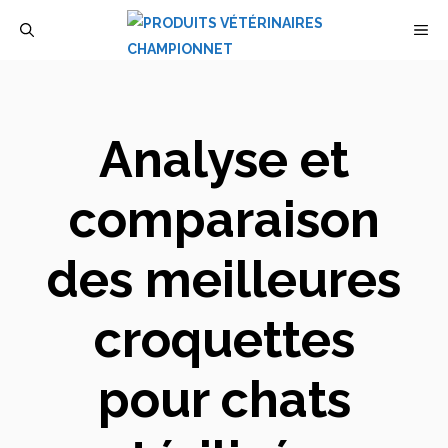
Aller
M
au
contenu
Analyse et
comparaison
des meilleures
croquettes
pour chats