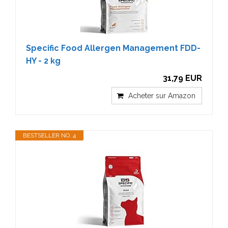
Specific Food Allergen Management FDD-
HY - 2 kg
31,79 EUR
Acheter sur Amazon
BESTSELLER NO. 4