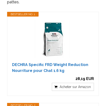
pattes.
BESTSELLER NO. 1
DECHRA Specific FRD Weight Reduction
Nourriture pour Chat 1.6 kg
28,19 EUR
Acheter sur Amazon
BESTSELLER NO. 2