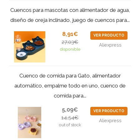
Cuencos para mascotas con alimentador de agua,
diseño de oreja inclinado, juego de cuencos para...
8,91€
VER PRODUCTO
27,03€
Aliexpress
disponible
Cuenco de comida para Gato, alimentador
automático, empalme todo en uno, cuenco de
comida para...
5,09€
VER PRODUCTO
14,54€
Aliexpress
out of stock