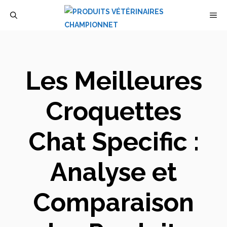
Aller
M
au
contenu
Les Meilleures
Croquettes
Chat Specific :
Analyse et
Comparaison