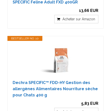
SPECIFIC Feline Adult FXD 400GR
13,66 EUR
Acheter sur Amazon
BESTSELLER NO. 10
Dechra SPECIFIC™ FDD-HY Gestion des
allergènes Alimentaires Nourriture sèche
pour Chats 400 g
5,83 EUR