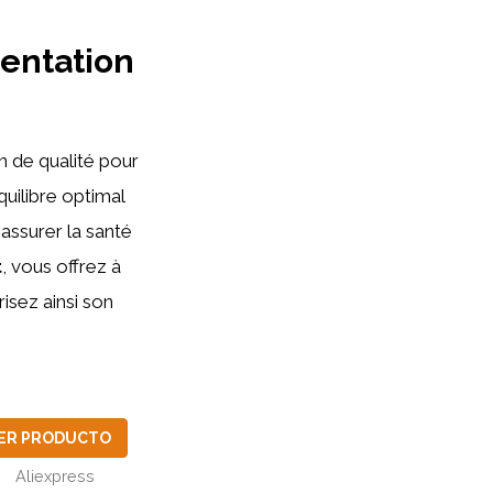
mentation
n de qualité pour
uilibre optimal
assurer la santé
t
, vous offrez à
isez ainsi son
ER PRODUCTO
Aliexpress