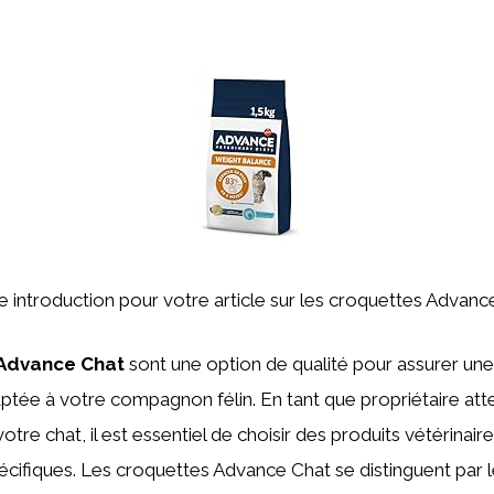
ne introduction pour votre article sur les croquettes Advanc
Advance Chat
sont une option de qualité pour assurer une
aptée à votre compagnon félin. En tant que propriétaire atten
otre chat, il est essentiel de choisir des produits vétérinai
écifiques. Les croquettes Advance Chat se distinguent par 