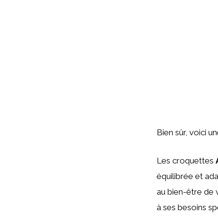
Bien sûr, voici u
Les croquettes
équilibrée et ad
au bien-être de v
à ses besoins sp