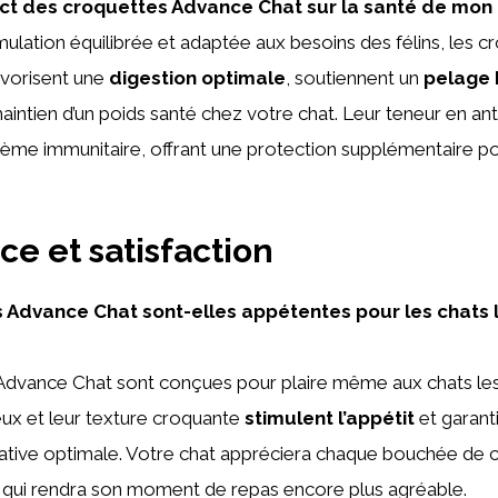
act des croquettes Advance Chat sur la santé de mon 
mulation équilibrée et adaptée aux besoins des félins, les c
vorisent une
digestion optimale
, soutiennent un
pelage b
aintien d’un poids santé chez votre chat. Leur teneur en an
tème immunitaire, offrant une protection supplémentaire po
e et satisfaction
 Advance Chat sont-elles appétentes pour les chats 
dvance Chat sont conçues pour plaire même aux chats les pl
eux et leur texture croquante
stimulent l’appétit
et garant
tative optimale. Votre chat appréciera chaque bouchée de 
 qui rendra son moment de repas encore plus agréable.