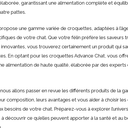
laborée, garantissant une alimentation complète et équili
tre pattes.
ropose une gamme variée de croquettes, adaptées à l’âge, à
ifiques de votre chat. Que votre félin préfère les saveurs t
s innovantes, vous trouverez certainement un produit qui sau
tes. En optant pour les croquettes Advance Chat, vous offr
 alimentation de haute qualité, élaborée par des experts e
, nous allons passer en revue les différents produits de la
leur composition, leurs avantages et vous aider à choisir les
x besoins de votre chat. Préparez-vous à explorer l’univer
à découvrir ce qu’elles peuvent apporter à la santé et au 
.