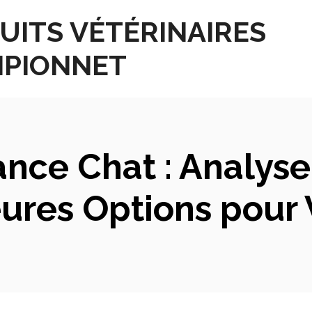
UITS VÉTÉRINAIRES
PIONNET
nce Chat : Analys
ures Options pour 