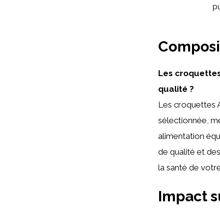
pu
Composit
Les croquettes
qualité ?
Les croquettes 
sélectionnée, m
alimentation équ
de qualité et de
la santé de votr
Impact s