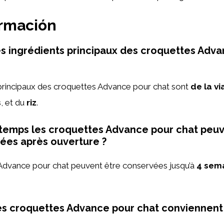
ormación
es ingrédients principaux des croquettes Adv
 principaux des croquettes Advance pour chat sont
de la v
s
, et du
riz
.
temps les croquettes Advance pour chat peuv
ées après ouverture ?
Advance pour chat peuvent être conservées jusqu’à
4 sem
es croquettes Advance pour chat conviennent