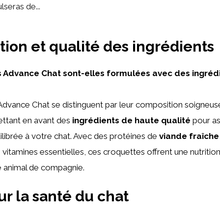
lseras de...
ion et qualité des ingrédients
 Advance Chat sont-elles formulées avec des ingréd
Advance Chat se distinguent par leur composition soigneu
ettant en avant des
ingrédients de haute qualité
pour as
ilibrée à votre chat. Avec des protéines de
viande fraîche
s vitamines essentielles, ces croquettes offrent une nutriti
e animal de compagnie.
ur la santé du chat