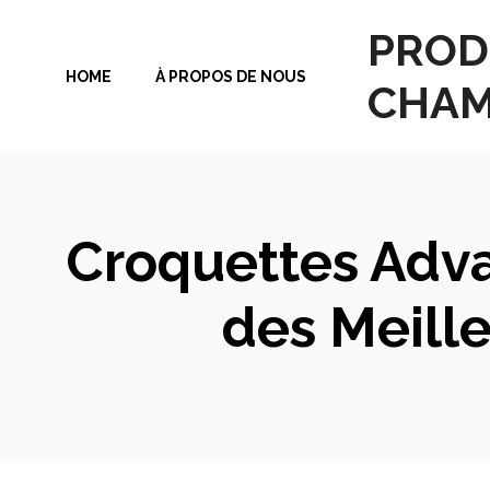
Aller
PROD
au
HOME
À PROPOS DE NOUS
contenu
CHAM
Croquettes Adva
des Meille