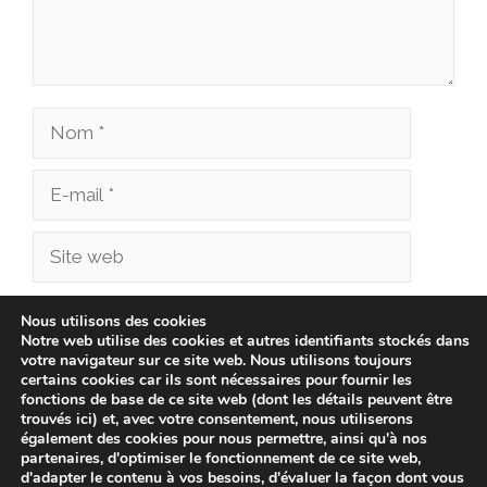
Nom
E-
mail
Site
web
Enregistrer mon nom, mon e-mail et mon site
Nous utilisons des cookies
Notre web utilise des cookies et autres identifiants stockés dans
dans le navigateur pour mon prochain
votre navigateur sur ce site web. Nous utilisons toujours
commentaire.
certains cookies car ils sont nécessaires pour fournir les
fonctions de base de ce site web (dont les détails peuvent être
trouvés ici) et, avec votre consentement, nous utiliserons
également des cookies pour nous permettre, ainsi qu'à nos
partenaires, d'optimiser le fonctionnement de ce site web,
d'adapter le contenu à vos besoins, d'évaluer la façon dont vous