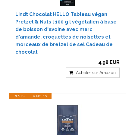
Lindt Chocolat HELLO Tableau végan
Pretzel & Nuts l 100 g l végétalien à base
de boisson d'avoine avec marc
d'amande, croquettes de noisettes et
morceaux de bretzel de sel Cadeau de
chocolat
4,98 EUR
Acheter sur Amazon
BESTSELLER NO. 10