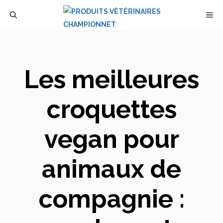
Aller
M
au
contenu
Les meilleures
croquettes
vegan pour
animaux de
compagnie :