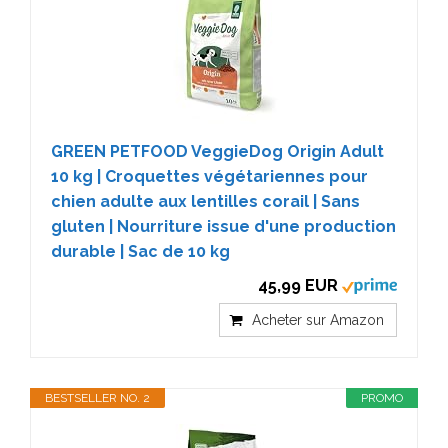
GREEN PETFOOD VeggieDog Origin Adult
10 kg | Croquettes végétariennes pour
chien adulte aux lentilles corail | Sans
gluten | Nourriture issue d'une production
durable | Sac de 10 kg
45,99 EUR
Acheter sur Amazon
BESTSELLER NO. 2
PROMO