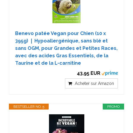
Benevo patée Vegan pour Chien (10 x
395g) ❘ Hypoallergénique, sans blé et
sans OGM, pour Grandes et Petites Races,
avec des acides Gras Essentiels, de la
Taurine et de la L-carnitine
43,95 EUR
Acheter sur Amazon
BESTSELLER NO. 5
PROMO