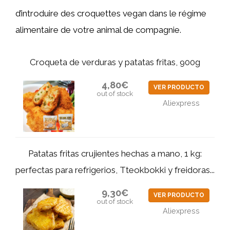
d’introduire des croquettes vegan dans le régime
alimentaire de votre animal de compagnie.
Croqueta de verduras y patatas fritas, 900g
4,80€
VER PRODUCTO
out of stock
Aliexpress
Patatas fritas crujientes hechas a mano, 1 kg:
perfectas para refrigerios, Tteokbokki y freidoras...
9,30€
VER PRODUCTO
out of stock
Aliexpress