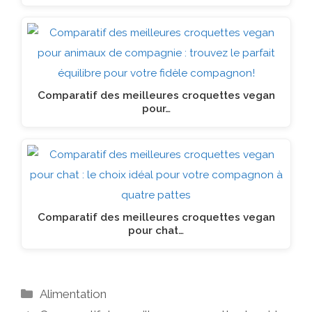
Comparatif des meilleures croquettes vegan
pour…
Comparatif des meilleures croquettes vegan
pour chat…
Catégories
Alimentation