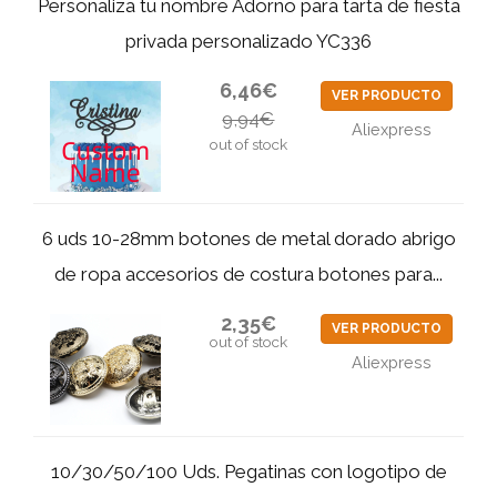
Personaliza tu nombre Adorno para tarta de fiesta
privada personalizado YC336
6,46€
VER PRODUCTO
9,94€
Aliexpress
out of stock
6 uds 10-28mm botones de metal dorado abrigo
de ropa accesorios de costura botones para...
2,35€
VER PRODUCTO
out of stock
Aliexpress
10/30/50/100 Uds. Pegatinas con logotipo de