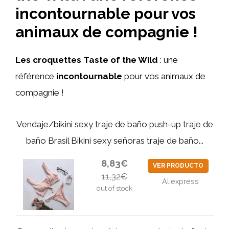
incontournable pour vos
animaux de compagnie !
Les croquettes Taste of the Wild
: une
référence
incontournable
pour vos animaux de
compagnie !
Vendaje/bikini sexy traje de baño push-up traje de
baño Brasil Bikini sexy señoras traje de baño...
8,83€
VER PRODUCTO
11,32€
Aliexpress
out of stock