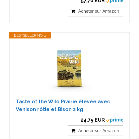
57,70 EUR
Acheter sur Amazon
BESTSELLER NO. 4
Taste of the Wild Prairie élevée avec
Venison rôtie et Bison 2 kg
24,75 EUR
Acheter sur Amazon