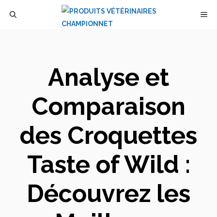
Aller
M
au
contenu
Analyse et
Comparaison
des Croquettes
Taste of Wild :
Découvrez les