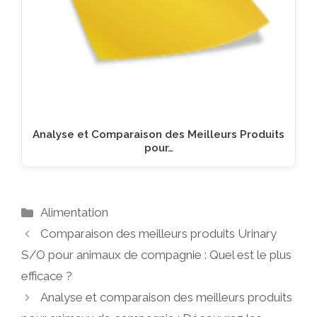
Analyse et Comparaison des Meilleurs Produits
pour…
Catégories
Alimentation
Comparaison des meilleurs produits Urinary
S/O pour animaux de compagnie : Quel est le plus
efficace ?
Analyse et comparaison des meilleurs produits