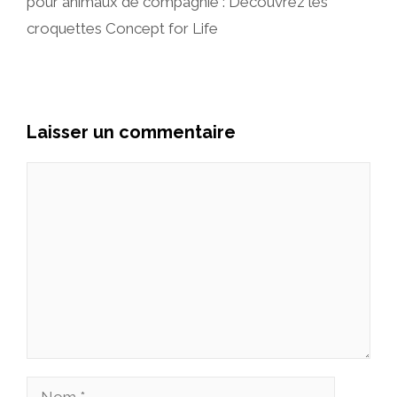
pour animaux de compagnie : Découvrez les
croquettes Concept for Life
Laisser un commentaire
Commentaire
Nom