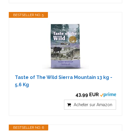
BESTSELLER NO. 5
Taste of The Wild Sierra Mountain 13 kg -
5.6 Kg
43,99 EUR
Acheter sur Amazon
BESTSELLER NO. 6