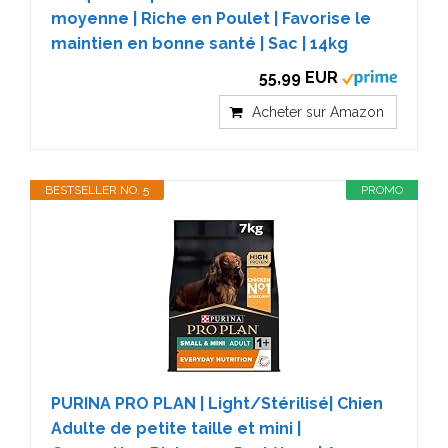
moyenne | Riche en Poulet | Favorise le
maintien en bonne santé | Sac | 14kg
55,99 EUR
Acheter sur Amazon
BESTSELLER NO. 5
PROMO
PURINA PRO PLAN | Light/Stérilisé| Chien
Adulte de petite taille et mini |