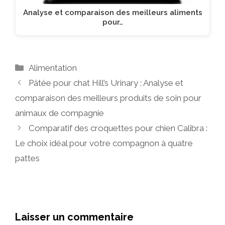
Analyse et comparaison des meilleurs aliments
pour…
Catégories
Alimentation
Pâtée pour chat Hill’s Urinary : Analyse et
comparaison des meilleurs produits de soin pour
animaux de compagnie
Comparatif des croquettes pour chien Calibra :
Le choix idéal pour votre compagnon à quatre
pattes
Laisser un commentaire