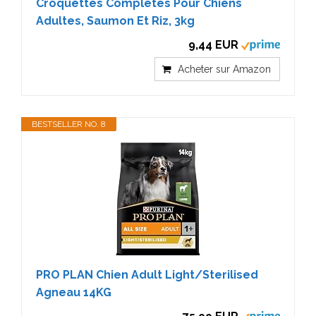
Croquettes Complètes Pour Chiens
Adultes, Saumon Et Riz, 3kg
9,44 EUR
Acheter sur Amazon
BESTSELLER NO. 8
PRO PLAN Chien Adult Light/Sterilised
Agneau 14KG