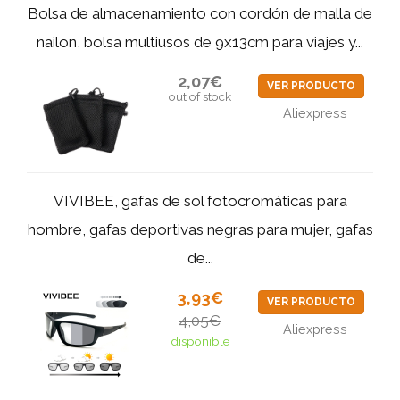
Bolsa de almacenamiento con cordón de malla de
nailon, bolsa multiusos de 9x13cm para viajes y...
2,07€
VER PRODUCTO
out of stock
Aliexpress
VIVIBEE, gafas de sol fotocromáticas para
hombre, gafas deportivas negras para mujer, gafas
de...
3,93€
VER PRODUCTO
4,05€
Aliexpress
disponible