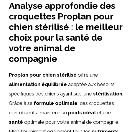
Analyse approfondie des
croquettes Proplan pour
chien stérilisé : le meilleur
choix pour la santé de
votre animal de
compagnie
Proplan pour chien stérilisé
offre une
alimentation équilibrée
adaptée aux besoins
spécifiques des chiens ayant subi une
stérilisation
.
Grâce à sa
formule optimale
, ces croquettes
contribuent à maintenir un
poids idéal
et une
santé
optimale pour votre animal de compagnie.
Elles fournissent également tous les
nutriments