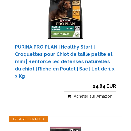
PURINA PRO PLAN | Healthy Start |
Croquettes pour Chiot de taille petite et
mini | Renforce les défenses naturelles
du chiot | Riche en Poulet | Sac | Lot de 1 x
3 Kg
24,84 EUR
Acheter sur Amazon
BESTSELLER NO. 8