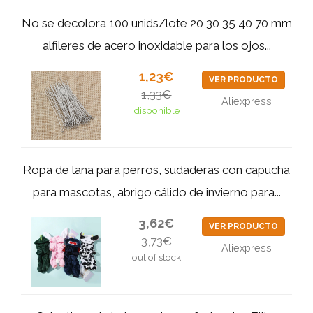
No se decolora 100 unids/lote 20 30 35 40 70 mm
alfileres de acero inoxidable para los ojos...
1,23€
VER PRODUCTO
1,33€
Aliexpress
disponible
Ropa de lana para perros, sudaderas con capucha
para mascotas, abrigo cálido de invierno para...
3,62€
VER PRODUCTO
3,73€
Aliexpress
out of stock