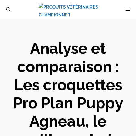
Aller
M
au
contenu
Analyse et
comparaison :
Les croquettes
Pro Plan Puppy
Agneau, le