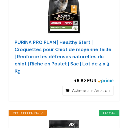
PURINA PRO PLAN | Healthy Start |
Croquettes pour Chiot de moyenne taille
| Renforce les défenses naturelles du
chiot | Riche en Poulet | Sac | Lot de 4 x 3
Kg
16,82 EUR
Acheter sur Amazon
BESTSELLER NO. 7
PROMO