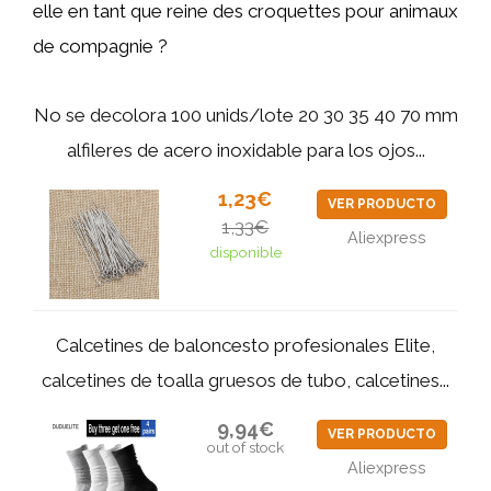
elle en tant que reine des croquettes pour animaux
de compagnie ?
No se decolora 100 unids/lote 20 30 35 40 70 mm
alfileres de acero inoxidable para los ojos...
1,23€
VER PRODUCTO
1,33€
Aliexpress
disponible
Calcetines de baloncesto profesionales Elite,
calcetines de toalla gruesos de tubo, calcetines...
9,94€
VER PRODUCTO
out of stock
Aliexpress