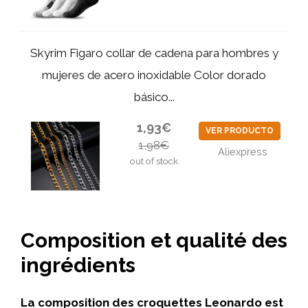
Skyrim Figaro collar de cadena para hombres y
mujeres de acero inoxidable Color dorado
básico...
1,93€
VER PRODUCTO
1,98€
Aliexpress
out of stock
Composition et qualité des
ingrédients
La composition des croquettes Leonardo est