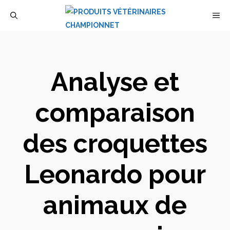
Aller
M
au
contenu
Analyse et
comparaison
des croquettes
Leonardo pour
animaux de