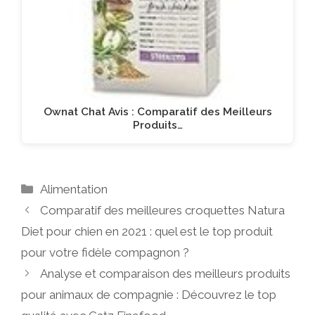
Ownat Chat Avis : Comparatif des Meilleurs
Produits…
Catégories
Alimentation
Comparatif des meilleures croquettes Natura
Diet pour chien en 2021 : quel est le top produit
pour votre fidèle compagnon ?
Analyse et comparaison des meilleurs produits
pour animaux de compagnie : Découvrez le top