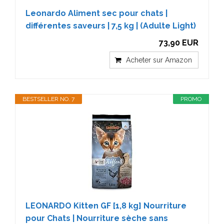
Leonardo Aliment sec pour chats |
différentes saveurs | 7,5 kg | (Adulte Light)
73,90 EUR
Acheter sur Amazon
BESTSELLER NO. 7
PROMO
LEONARDO Kitten GF [1,8 kg] Nourriture
pour Chats | Nourriture sèche sans