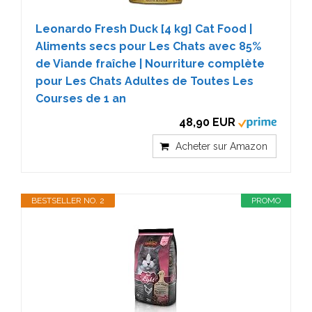
Leonardo Fresh Duck [4 kg] Cat Food |
Aliments secs pour Les Chats avec 85%
de Viande fraîche | Nourriture complète
pour Les Chats Adultes de Toutes Les
Courses de 1 an
48,90 EUR
Acheter sur Amazon
BESTSELLER NO. 2
PROMO