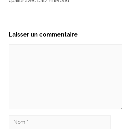
qualité avec Catz Finefood
Laisser un commentaire
Commentaire
Nom