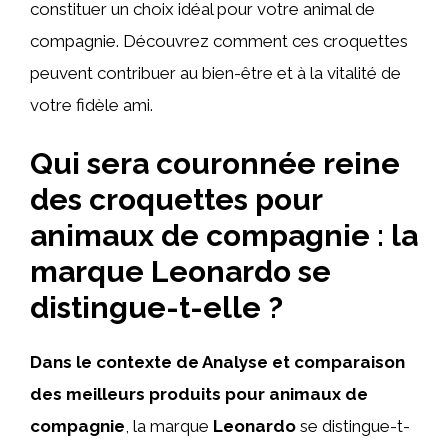
constituer un choix idéal pour votre animal de
compagnie. Découvrez comment ces croquettes
peuvent contribuer au bien-être et à la vitalité de
votre fidèle ami.
Qui sera couronnée reine
des croquettes pour
animaux de compagnie : la
marque Leonardo se
distingue-t-elle ?
Dans le contexte de Analyse et comparaison
des meilleurs produits pour animaux de
compagnie
, la marque
Leonardo
se distingue-t-