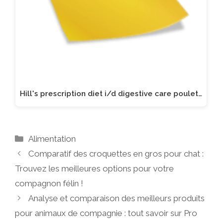
Hill's prescription diet i/d digestive care poulet…
Catégories
Alimentation
Comparatif des croquettes en gros pour chat :
Trouvez les meilleures options pour votre
compagnon félin !
Analyse et comparaison des meilleurs produits
pour animaux de compagnie : tout savoir sur Pro