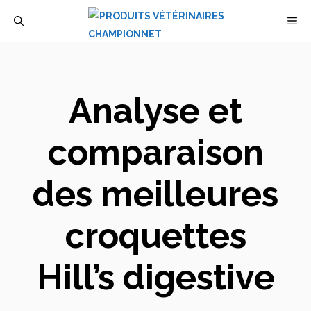
Aller
M
au
contenu
Analyse et
comparaison
des meilleures
croquettes
Hill’s digestive