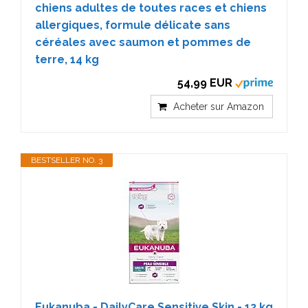
chiens adultes de toutes races et chiens
allergiques, formule délicate sans
céréales avec saumon et pommes de
terre, 14 kg
54,99 EUR
Acheter sur Amazon
BESTSELLER NO. 3
Eukanuba - DailyCare Sensitive Skin - 12 kg