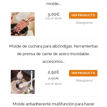
molde...
3,00€
VER PRODUCTO
out of stock
Aliexpress
Molde de cuchara para albóndigas, herramientas
de prensa de carne de acero inoxidable,
accesorios...
2,92€
VER PRODUCTO
2,95€
Aliexpress
out of stock
Molde antiadherente multifunción para hacer