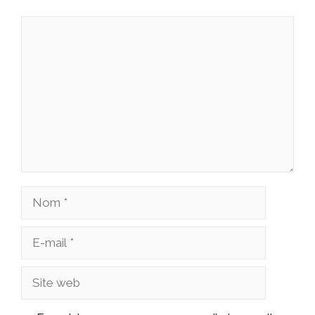
Commentaire
Nom
E-
mail
Site
web