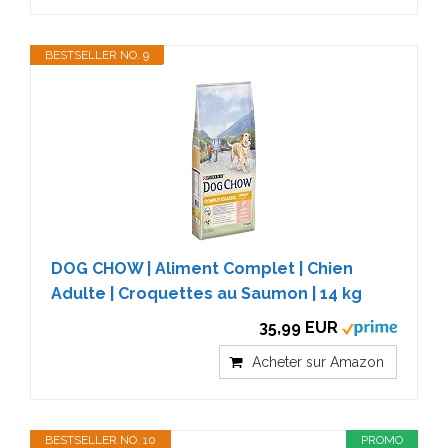
BESTSELLER NO. 9
DOG CHOW | Aliment Complet | Chien
Adulte | Croquettes au Saumon | 14 kg
35,99 EUR
Acheter sur Amazon
BESTSELLER NO. 10
PROMO