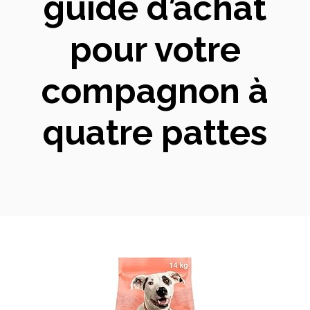
guide d’achat
pour votre
compagnon à
quatre pattes