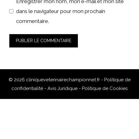
Enregistrer mon nom, mon e-mail et mon site
dans le navigateur pour mon prochain
commentaire.
© 2026 cliniqueveterinairechampionnet.fr -
Politique de
confidentialité
-
Avis Juridique
-
Politique de Cookies