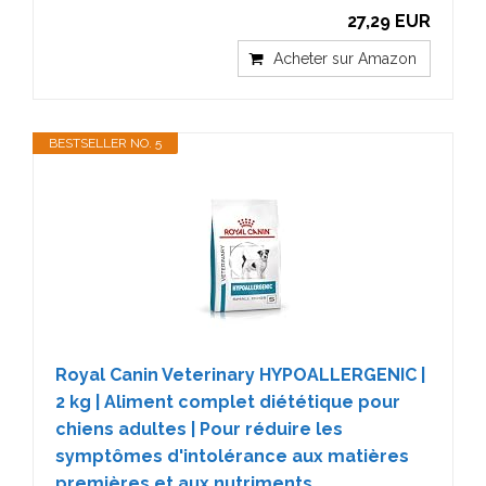
27,29 EUR
Acheter sur Amazon
BESTSELLER NO. 5
Royal Canin Veterinary HYPOALLERGENIC |
2 kg | Aliment complet diététique pour
chiens adultes | Pour réduire les
symptômes d'intolérance aux matières
premières et aux nutriments