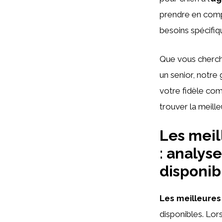
prendre en compt
besoins spécifiq
Que vous cherchi
un senior, notre 
votre fidèle co
trouver la meill
Les meil
: analys
disponib
Les meilleures
disponibles. Lorsq