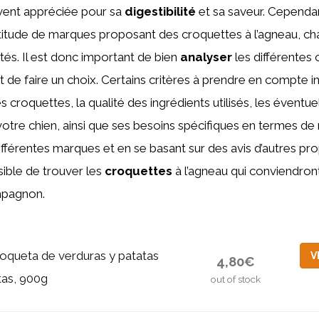
uvent appréciée pour sa
digestibilité
et sa saveur. Cependant,
itude de marques proposant des croquettes à l’agneau, ch
ités. Il est donc important de bien
analyser
les différentes 
t de faire un choix. Certains critères à prendre en compte in
s croquettes, la qualité des ingrédients utilisés, les éventue
votre chien, ainsi que ses besoins spécifiques en termes de n
fférentes marques et en se basant sur des avis d’autres pro
ssible de trouver les
croquettes
à l’agneau qui conviendron
mpagnon.
oqueta de verduras y patatas
V
4,80€
itas, 900g
out of stock