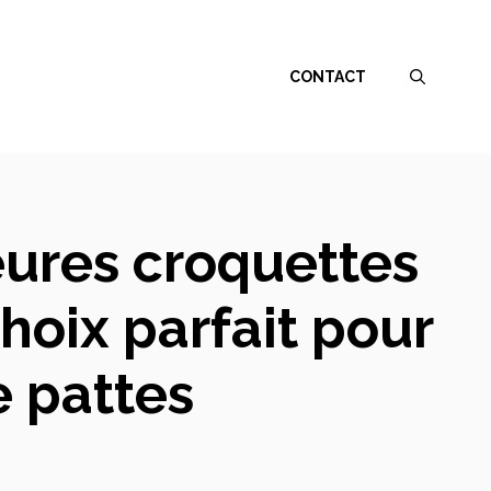
CONTACT
eures croquettes
hoix parfait pour
 pattes