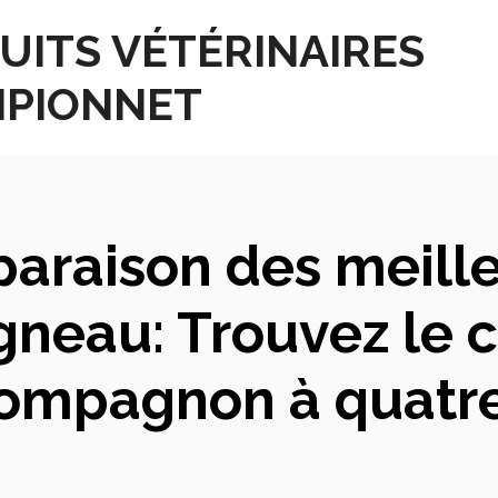
UITS VÉTÉRINAIRES
PIONNET
araison des meill
agneau: Trouvez le c
compagnon à quatre