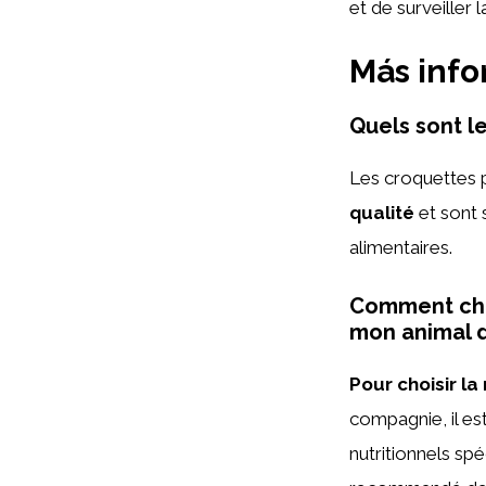
et de surveiller 
Más inf
Quels sont l
Les croquettes 
qualité
et sont
alimentaires.
Comment choi
mon animal 
Pour choisir la
compagnie, il es
nutritionnels spé