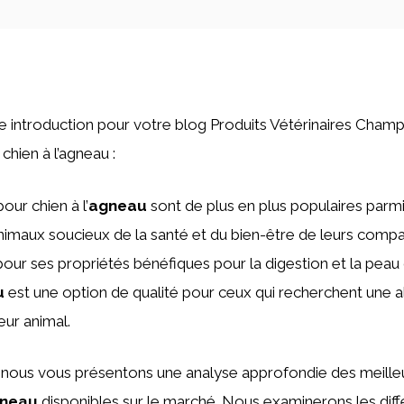
une introduction pour votre blog Produits Vétérinaires Champ
chien à l’agneau :
our chien à l’
agneau
sont de plus en plus populaires parmi
animaux soucieux de la santé et du bien-être de leurs comp
our ses propriétés bénéfiques pour la digestion et la peau 
u
est une option de qualité pour ceux qui recherchent une a
eur animal.
, nous vous présentons une analyse approfondie des meill
neau
disponibles sur le marché. Nous examinerons les diffé