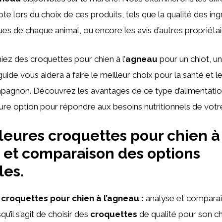
e lors du choix de ces produits, tels que la qualité des ingr
ues de chaque animal, ou encore les avis d’autres propriétai
ez des croquettes pour chien à l’
agneau
pour un chiot, un
guide vous aidera à faire le meilleur choix pour la santé et 
mpagnon. Découvrez les avantages de ce type d’alimentat
eure option pour répondre aux besoins nutritionnels de votr
leures croquettes pour chien à
e et comparaison des options
les.
 croquettes pour chien à l’agneau :
analyse et comparai
u’il s’agit de choisir des
croquettes
de qualité pour son chi