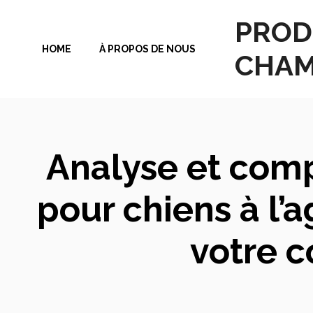
Aller
PROD
au
HOME
À PROPOS DE NOUS
contenu
CHAM
Analyse et comp
pour chiens à l’
votre 