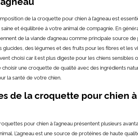
l’agneau
position de la croquette pour chien à l’agneau est essenti
 saine et équilibrée à votre animal de compagnie. En généra
iennent de la viande d’agneau comme principale source de 
 glucides, des légumes et des fruits pour les fibres et les v
ent choisi car il est plus digeste pour les chiens sensibles o
choisir une croquette de qualité avec des ingrédients natur
our la santé de votre chien.
s de la croquette pour chien à
oquettes pour chien à l’agneau présentent plusieurs avant
nimal. L’agneau est une source de protéines de haute qualit