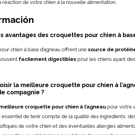
la réaction de votre chien à la nouvelle alimentation.
ormación
es avantages des croquettes pour chien à bas
pour chien à base d’agneau offrent une
source de protéin
 souvent
facilement digestibles
pour les chiens ayant des 
sir la meilleure croquette pour chien à l’ag
de compagnie ?
 meilleure croquette pour chien à l’agneau
pour votre 
t essentiel de tenir compte de la qualité des ingrédients, de
cifiques de votre chien et des éventuelles allergies alimentai