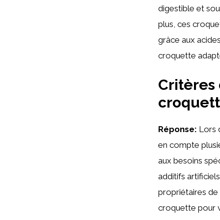
digestible et so
plus, ces croque
grâce aux acides
croquette adapté
Critères
croquett
Réponse:
Lors d
en compte plusieu
aux besoins spéci
additifs artifici
propriétaires de
croquette pour 