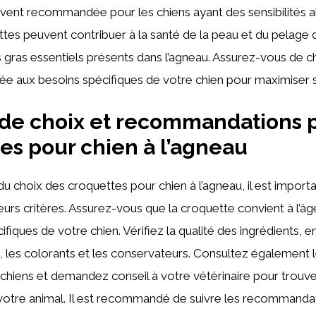
uvent recommandée pour les chiens ayant des sensibilités a
ttes peuvent contribuer à la santé de la peau et du pelage 
 gras essentiels présents dans l’agneau. Assurez-vous de ch
e aux besoins spécifiques de votre chien pour maximiser se
 de choix et recommandations p
es pour chien à l’agneau
u choix des croquettes pour chien à l’agneau, il est import
rs critères. Assurez-vous que la croquette convient à l’âge, 
fiques de votre chien. Vérifiez la qualité des ingrédients, en
els, les colorants et les conservateurs. Consultez également l
 chiens et demandez conseil à votre vétérinaire pour trouve
votre animal. Il est recommandé de suivre les recommand