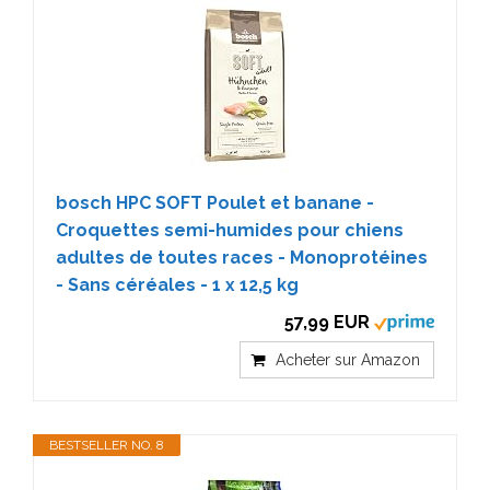
bosch HPC SOFT Poulet et banane -
Croquettes semi-humides pour chiens
adultes de toutes races - Monoprotéines
- Sans céréales - 1 x 12,5 kg
57,99 EUR
Acheter sur Amazon
BESTSELLER NO. 8