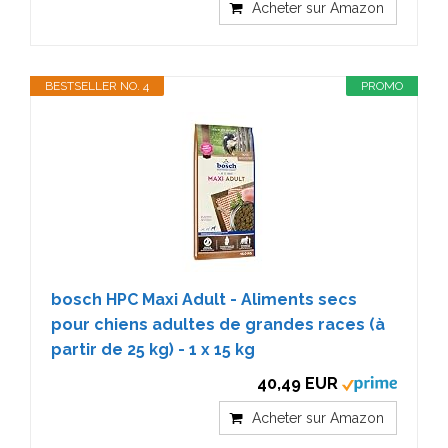
Acheter sur Amazon
BESTSELLER NO. 4
PROMO
bosch HPC Maxi Adult - Aliments secs
pour chiens adultes de grandes races (à
partir de 25 kg) - 1 x 15 kg
40,49 EUR
Acheter sur Amazon