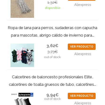
1,32€
Aliexpress
disponible
Ropa de lana para perros, sudaderas con capucha
para mascotas, abrigo cálido de invierno para...
3,62€
VER PRODUCTO
3,73€
Aliexpress
out of stock
Calcetines de baloncesto profesionales Elite,
calcetines de toalla gruesos de tubo, calcetines...
9,94€
VER PRODUCTO
out of stock
Aliexpress