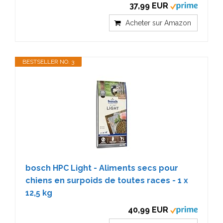
37,99 EUR
Acheter sur Amazon
BESTSELLER NO. 3
bosch HPC Light - Aliments secs pour
chiens en surpoids de toutes races - 1 x
12,5 kg
40,99 EUR