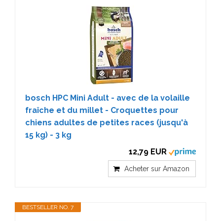
bosch HPC Mini Adult - avec de la volaille
fraîche et du millet - Croquettes pour
chiens adultes de petites races (jusqu'à
15 kg) - 3 kg
12,79 EUR
Acheter sur Amazon
BESTSELLER NO. 7