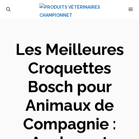
Aller
M
au
contenu
Les Meilleures
Croquettes
Bosch pour
Animaux de
Compagnie :