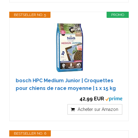
BESTSELLER NO. 5
PROMO
bosch HPC Medium Junior | Croquettes
pour chiens de race moyenne | 1 x 15 kg
42,99 EUR
Acheter sur Amazon
BESTSELLER NO. 6