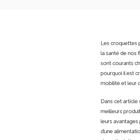
Les croquettes p
la santé de nos 
sont courants che
pourquoi il est 
mobilité et leur 
Dans cet article 
meilleurs produit
leurs avantages p
d’une alimentati