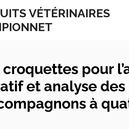
UITS VÉTÉRINAIRES
PIONNET
 croquettes pour l’a
atif et analyse des
 compagnons à quat