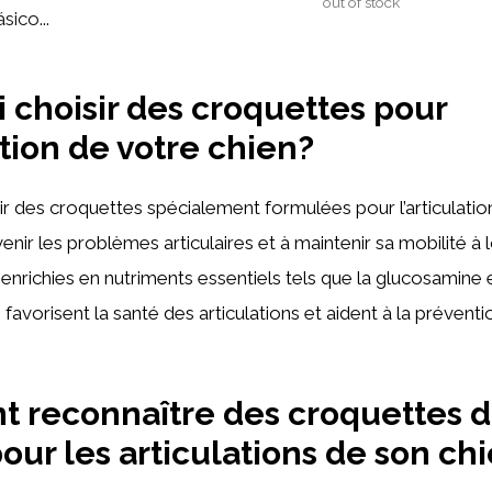
out of stock
sico...
 choisir des croquettes pour
ation de votre chien?
r des croquettes spécialement formulées pour l’articulatio
venir les problèmes articulaires et à maintenir sa mobilité à
enrichies en nutriments essentiels tels que la glucosamine e
 favorisent la santé des articulations et aident à la prévent
 reconnaître des croquettes 
pour les articulations de son ch