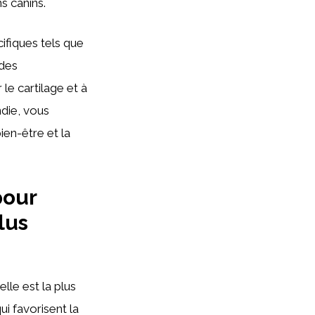
s canins.
ifiques tels que
 des
 le cartilage et à
ndie, vous
ien-être et la
pour
lus
elle est la plus
ui favorisent la