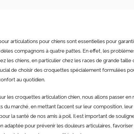
our articulations pour chiens sont essentielles pour garantir
fidèles compagnons à quatre pattes. En effet, les problèmes
z les chiens, en particulier chez les races de grande taille 
crucial de choisir des croquettes spécialement formulées pou
confort au quotidien.
sur les croquettes articulation chien, nous allons passer en 
s du marché, en mettant l’accent sur leur composition, leur 
our la santé de nos amis à poil. Il est important de soulign
on adaptée pour prévenir les douleurs articulaires, favoriser