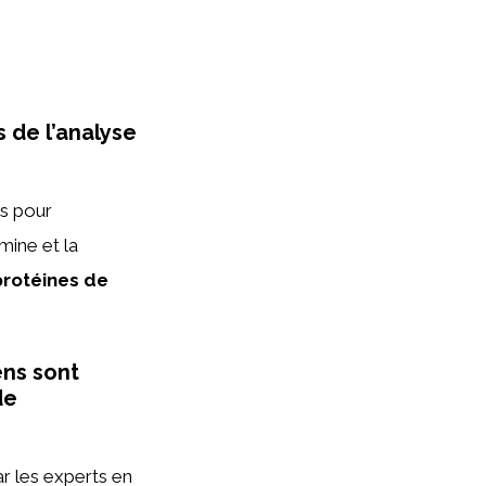
 de l’analyse
es pour
mine et la
protéines de
ens sont
de
r les experts en