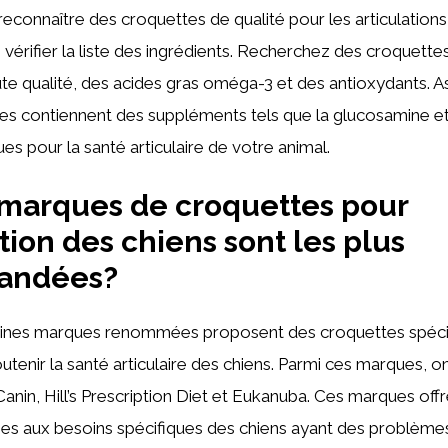
econnaître des croquettes de qualité pour les articulations 
 vérifier la liste des ingrédients. Recherchez des croquett
te qualité, des acides gras oméga-3 et des antioxydants. 
es contiennent des suppléments tels que la glucosamine et 
es pour la santé articulaire de votre animal.
marques de croquettes pour
ation des chiens sont les plus
andées?
ines marques renommées proposent des croquettes spéc
tenir la santé articulaire des chiens. Parmi ces marques, o
nin, Hill’s Prescription Diet et Eukanuba. Ces marques off
s aux besoins spécifiques des chiens ayant des problèmes a