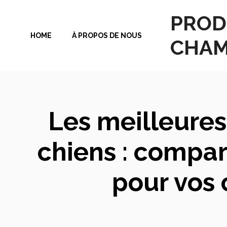
Aller
PROD
au
HOME
À PROPOS DE NOUS
contenu
CHAM
Les meilleures
chiens : compar
pour vos