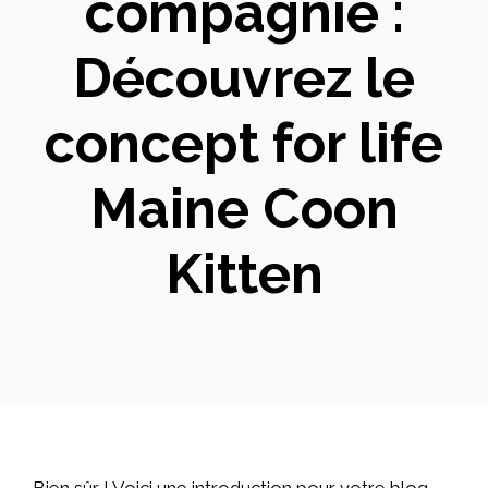
compagnie :
Découvrez le
concept for life
Maine Coon
Kitten