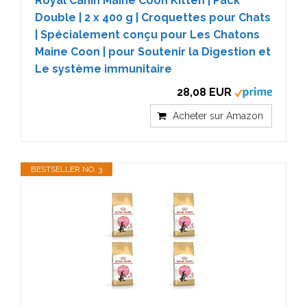
Royal Canin Maine Coon Kitten | Pack
Double | 2 x 400 g | Croquettes pour Chats
| Spécialement conçu pour Les Chatons
Maine Coon | pour Soutenir la Digestion et
Le système immunitaire
28,08 EUR
Acheter sur Amazon
BESTSELLER NO. 3