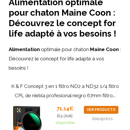
Alimentation optimale
pour chaton Maine Coon :
Découvrez le concept for
life adapté à vos besoins !
Alimentation
optimale pour chaton
Maine Coon
:
Découvrez le concept for life adapté à vos
besoins !
K & F Concept 3 en 1 filtro ND2 a ND32 1/4 filtro
CPL de niebla profesional negro 67mm filtro...
71,14€
VER PRODUCTO
83,70€
Aliexpress
disponible