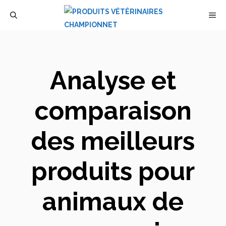
Aller
M
au
contenu
Analyse et
comparaison
des meilleurs
produits pour
animaux de