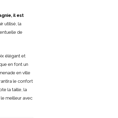
nie, il est
r utilisé, la
ventuelle de
ix élégant et
que en font un
omenade en ville
antira le confort
 la taille, la
n le meilleur avec