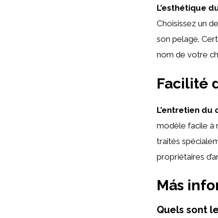
L’esthétique du
Choisissez un de
son pelage. Cert
nom de votre ch
Facilité 
L’entretien du 
modèle facile à n
traités spécialem
propriétaires d’
Más inf
Quels sont le