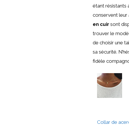
étant résistants 
conservent leur 
en cuir
sont dis
trouver le modèl
de choisir une t
sa sécurité. N’hé
fidèle compagnon
Collar de acer