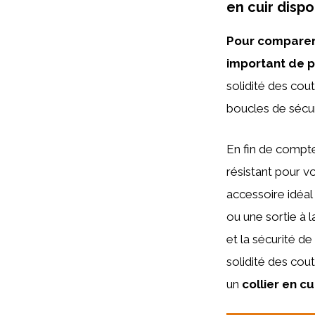
en cuir dispo
Pour comparer 
important de p
solidité des cout
boucles de sécur
En fin de compte
résistant pour v
accessoire idéal 
ou une sortie à 
et la sécurité d
solidité des cout
un
collier en c