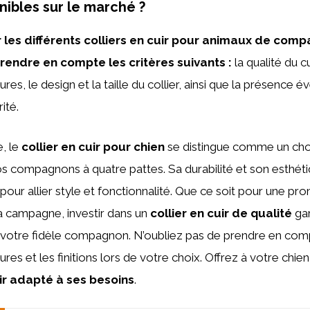
nibles sur le marché ?
les différents colliers en cuir pour animaux de compag
rendre en compte les critères suivants :
la qualité du cui
ures, le design et la taille du collier, ainsi que la présence é
ité.
, le
collier en cuir pour chien
se distingue comme un cho
os compagnons à quatre pattes. Sa durabilité et son esthéti
pour allier style et fonctionnalité. Que ce soit pour une pr
la campagne, investir dans un
collier en cuir de qualité
gar
e votre fidèle compagnon. N’oubliez pas de prendre en compte
ures et les finitions lors de votre choix. Offrez à votre chie
uir adapté à ses besoins
.