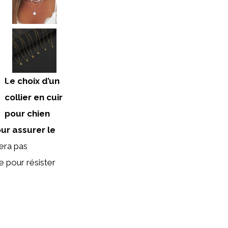
UCTO
Le choix d’un
UCTO
collier en cuir
pour chien
our assurer le
era pas
e pour résister