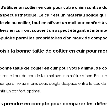
’utiliser un collier en cuir pour votre chien sont sa du
 aspect esthétique. Le cuir est un matériau solide qui
 vie au collier, tout en offrant un meilleur confort à 
lliers en cuir ont souvent un aspect élégant et intempo
populaire parmi les propriétaires d’animaux de compag
sir la bonne taille de collier en cuir pour mo
 bonne taille de collier en cuir pour votre animal de 
urer le tour de cou de l’animal avec un mètre ruban. Ensuit
lier qui offre au moins deux doigts d’espace entre le cou de l
ntir un confort optimal.
es prendre en compte pour comparer les différ