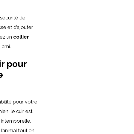
 sécurité de
se et d’ajouter
ssez un
collier
 ami.
ir pour
e
bilité pour votre
ien, le cuir est
 intemporelle.
l’animal tout en