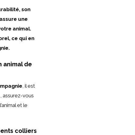
rabilité, son
 assure une
votre animal.
rel, ce qui en
nie.
n animal de
compagnie
, il est
e, assurez-vous
’animal et le
ents colliers