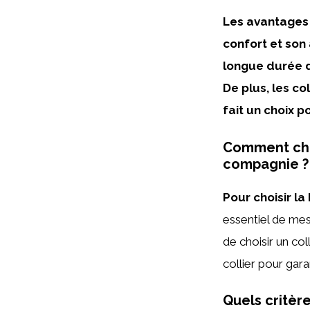
Les avantages d
confort et son
longue durée de
De plus, les co
fait un choix 
Comment choi
compagnie ?
Pour choisir la
essentiel de mes
de choisir un col
collier pour gara
Quels critèr