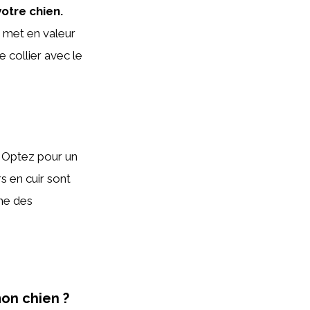
otre chien.
i met en valeur
 collier avec le
Optez pour un
rs en cuir sont
che des
mon chien ?