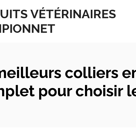
UITS VÉTÉRINAIRES
PIONNET
illeurs colliers en
let pour choisir le