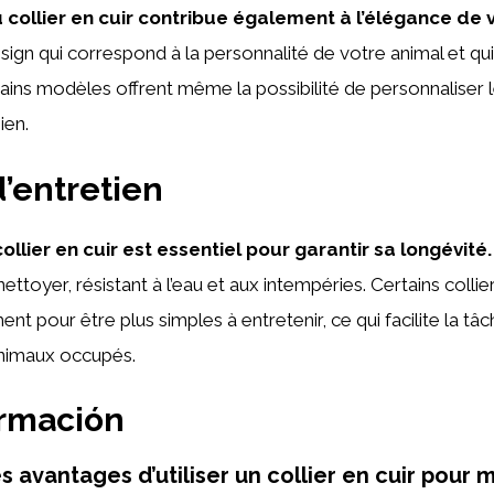
 collier en cuir contribue également à l’élégance de v
sign qui correspond à la personnalité de votre animal et qu
ains modèles offrent même la possibilité de personnaliser le
ien.
d’entretien
collier en cuir est essentiel pour garantir sa longévité.
ettoyer, résistant à l’eau et aux intempéries. Certains collie
ent pour être plus simples à entretenir, ce qui facilite la tâ
animaux occupés.
ormación
s avantages d’utiliser un collier en cuir pour 