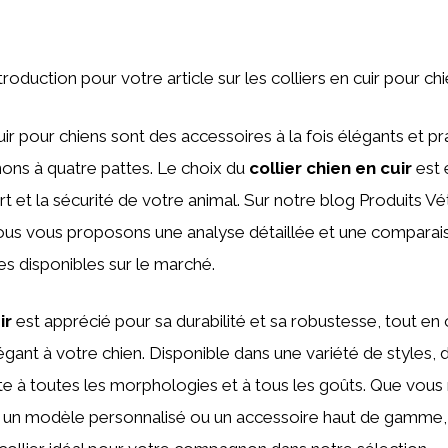
introduction pour votre article sur les colliers en cuir pour chi
cuir pour chiens sont des accessoires à la fois élégants et p
ons à quatre pattes. Le choix du
collier chien en cuir
est 
rt et la sécurité de votre animal. Sur notre blog Produits Vé
us vous proposons une analyse détaillée et une comparai
s disponibles sur le marché.
ir
est apprécié pour sa durabilité et sa robustesse, tout en 
gant à votre chien. Disponible dans une variété de styles, d
dapte à toutes les morphologies et à tous les goûts. Que vou
ue, un modèle personnalisé ou un accessoire haut de gamme