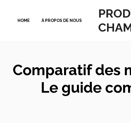
Aller
PROD
au
HOME
À PROPOS DE NOUS
contenu
CHAM
Comparatif des me
Le guide comp