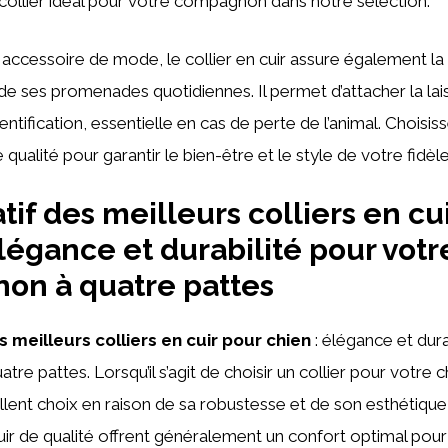
collier idéal pour votre compagnon dans notre sélection.
n accessoire de mode, le collier en cuir assure également la
 de ses promenades quotidiennes. Il permet d’attacher la lais
entification, essentielle en cas de perte de l’animal. Choisi
 qualité pour garantir le bien-être et le style de votre fidèle
if des meilleurs colliers en cu
élégance et durabilité pour votr
on à quatre pattes
 meilleurs colliers en cuir pour chien
: élégance et dura
e pattes. Lorsqu’il s’agit de choisir un collier pour votre ch
lent choix en raison de sa robustesse et de son esthétique
uir de qualité offrent généralement un confort optimal pour 