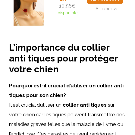
10,56€
Aliexpress
disponible
L’importance du collier
anti tiques pour protéger
votre chien
Pourquoi est-il crucial d’utiliser un collier anti
tiques pour son chien?
Il est crucial d’utiliser un
collier anti tiques
sur
votre chien car les tiques peuvent transmettre des
maladies graves telles que la maladie de Lyme ou
l’ehrlichiose. Ces parasites peuvent rapidement