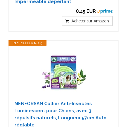
Imperméable déperlant
8,45 EUR
Acheter sur Amazon
BESTSELLER NO. 9
MENFORSAN Collier Anti-Insectes
Luminescent pour Chiens, avec 3
répulsifs naturels, Longueur 57cm Auto-
réglable