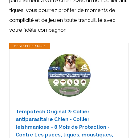
parfaitement à votre chien. Avec un bon collier anti
tiques, vous pourrez profiter de moments de
complicité et de jeu en toute tranquillité avec
votre fidèle compagnon.
BESTSELLER NO. 1
Tempotech Original ® Collier
antiparasitaire Chien - Collier
leishmaniose - 8 Mois de Protection -
Contre Les puces, tiques, moustiques,