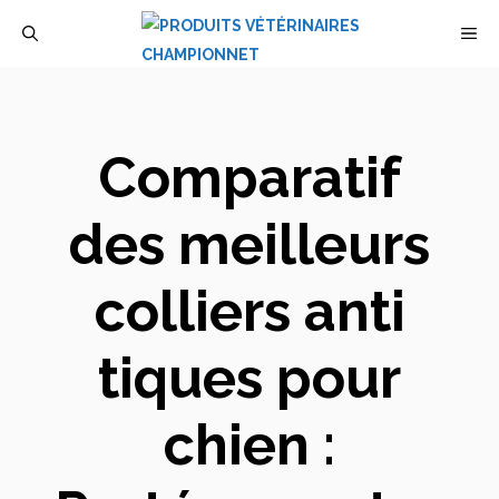
Aller
M
au
contenu
Comparatif
des meilleurs
colliers anti
tiques pour
chien :