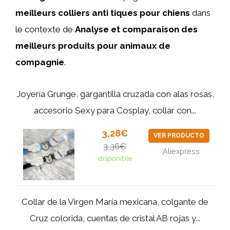
meilleurs colliers anti tiques pour chiens
dans
le contexte de
Analyse et comparaison des
meilleurs produits pour animaux de
compagnie
.
Joyería Grunge, gargantilla cruzada con alas rosas,
accesorio Sexy para Cosplay, collar con...
3,28€
VER PRODUCTO
3,36€
Aliexpress
disponible
Collar de la Virgen María mexicana, colgante de
Cruz colorida, cuentas de cristal AB rojas y...