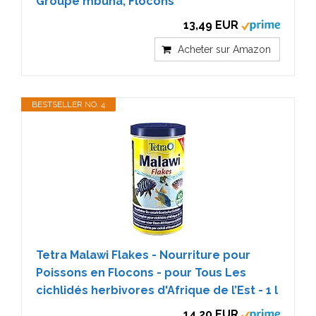
Groupe mbuna, Flocons
13,49 EUR
Acheter sur Amazon
BESTSELLER NO. 4
Tetra Malawi Flakes - Nourriture pour
Poissons en Flocons - pour Tous Les
cichlidés herbivores d'Afrique de l’Est - 1 l
14,20 EUR