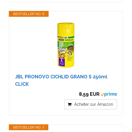
BESTSELLER NO. 6
JBL PRONOVO CICHLID GRANO S 250ml
CLICK
8,59 EUR
Acheter sur Amazon
BESTSELLER NO. 7