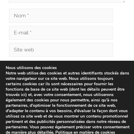
Nom
E-
mail
Site
web
Enregistrer mon nom, mon e-mail et mon site
Nous utilisons des cookies
Notre web utilise des cookies et autres identifiants stockés dans
dans le navigateur pour mon prochain
votre navigateur sur ce site web. Nous utilisons toujours
commentaire.
certains cookies car ils sont nécessaires pour fournir les
fonctions de base de ce site web (dont les détails peuvent être
trouvés ici) et, avec votre consentement, nous utiliserons
également des cookies pour nous permettre, ainsi qu'à nos
partenaires, d'optimiser le fonctionnement de ce site web,
d'adapter le contenu à vos besoins, d'évaluer la façon dont vous
utilisez ce site web et de vous montrer un contenu promotionnel
pertinent et des publicités personnalisées dans notre réseau de
partenaires. Vous pouvez également préciser votre consentement
de manière plus détaillée.
Politique en matière de cookies