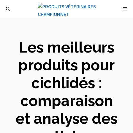
Aller
M
au
contenu
Les meilleurs
produits pour
cichlidés :
comparaison
et analyse des