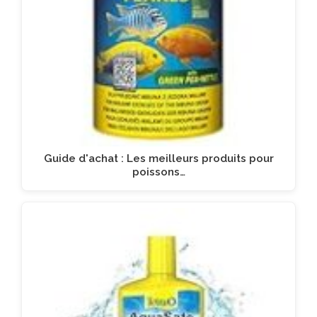
Guide d'achat : Les meilleurs produits pour
poissons…