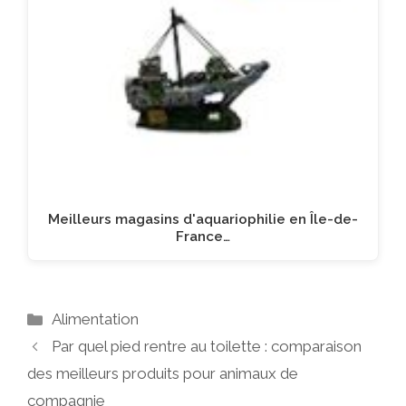
Meilleurs magasins d'aquariophilie en Île-de-
France…
Catégories
Alimentation
Par quel pied rentre au toilette : comparaison
des meilleurs produits pour animaux de
compagnie