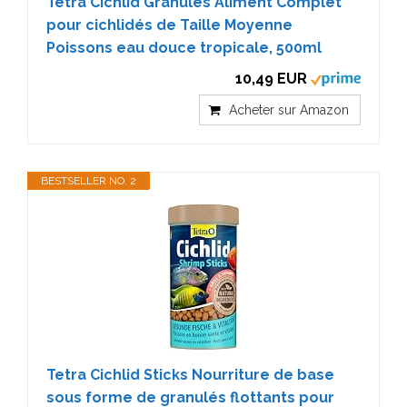
Tetra Cichlid Granules Aliment Complet
pour cichlidés de Taille Moyenne
Poissons eau douce tropicale, 500ml
10,49 EUR
Acheter sur Amazon
BESTSELLER NO. 2
Tetra Cichlid Sticks Nourriture de base
sous forme de granulés flottants pour