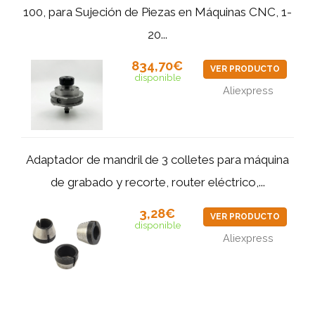
100, para Sujeción de Piezas en Máquinas CNC, 1-
20...
834,70€
VER PRODUCTO
disponible
Aliexpress
Adaptador de mandril de 3 colletes para máquina
de grabado y recorte, router eléctrico,...
3,28€
VER PRODUCTO
disponible
Aliexpress