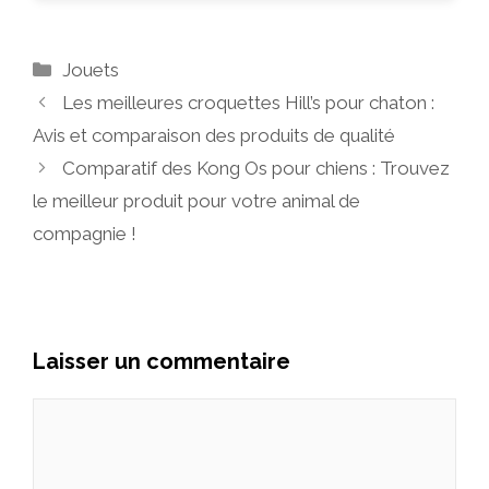
Catégories
Jouets
Les meilleures croquettes Hill’s pour chaton :
Avis et comparaison des produits de qualité
Comparatif des Kong Os pour chiens : Trouvez
le meilleur produit pour votre animal de
compagnie !
Laisser un commentaire
Commentaire