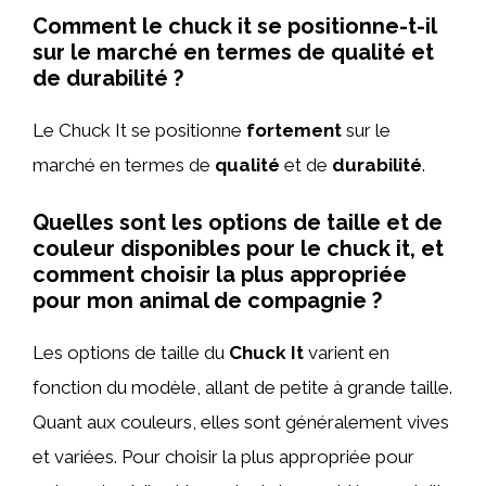
Comment le chuck it se positionne-t-il
sur le marché en termes de qualité et
de durabilité ?
Le Chuck It se positionne
fortement
sur le
marché en termes de
qualité
et de
durabilité
.
Quelles sont les options de taille et de
couleur disponibles pour le chuck it, et
comment choisir la plus appropriée
pour mon animal de compagnie ?
Les options de taille du
Chuck It
varient en
fonction du modèle, allant de petite à grande taille.
Quant aux couleurs, elles sont généralement vives
et variées. Pour choisir la plus appropriée pour