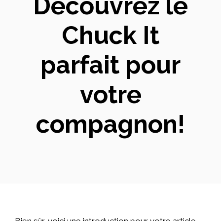
Découvrez le
Chuck It
parfait pour
votre
compagnon!