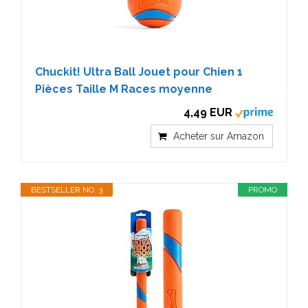
Chuckit! Ultra Ball Jouet pour Chien 1
Pièces Taille M Races moyenne
4,49 EUR
Acheter sur Amazon
BESTSELLER NO. 3
PROMO