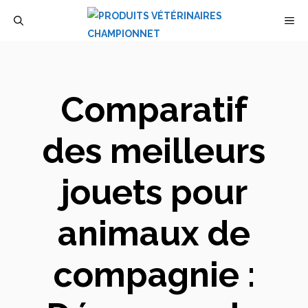
Aller
M
au
contenu
Comparatif
des meilleurs
jouets pour
animaux de
compagnie :