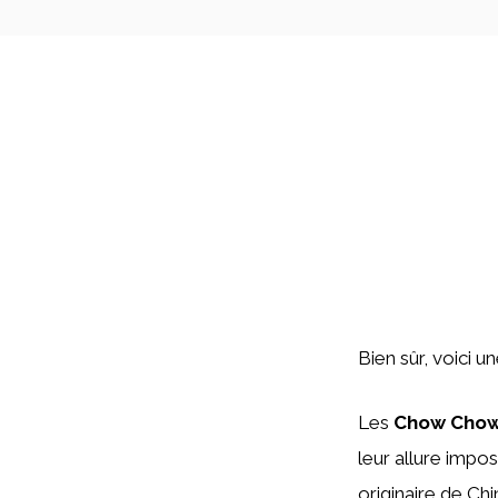
Bien sûr, voici u
Les
Chow Chow
leur allure impo
originaire de Ch