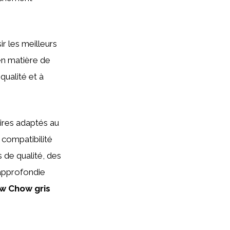
sir les meilleurs
en matière de
qualité et à
aires adaptés au
r compatibilité
 de qualité, des
 approfondie
w Chow gris