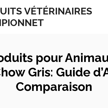
UITS VÉTÉRINAIRES
PIONNET
roduits pour Anim
ow Gris: Guide d’
Comparaison