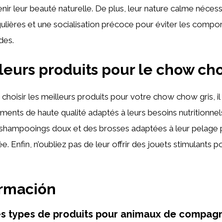
ir leur beauté naturelle. De plus, leur nature calme nécess
lières et une socialisation précoce pour éviter les comp
des.
leurs produits pour le chow cho
de choisir les meilleurs produits pour votre chow chow gris, il
liments de haute qualité adaptés à leurs besoins nutritionnel
shampooings doux et des brosses adaptées à leur pelage 
e. Enfin, n’oubliez pas de leur offrir des jouets stimulants po
ormación
es types de produits pour animaux de compag