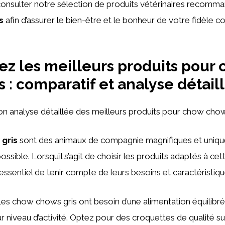
consulter notre sélection de produits vétérinaires recomm
s
afin d’assurer le bien-être et le bonheur de votre fidèle
z les meilleurs produits pour
s : comparatif et analyse détail
mon analyse détaillée des meilleurs produits pour chow chow 
gris
sont des animaux de compagnie magnifiques et unique
possible. Lorsqu’il s’agit de choisir les produits adaptés à cet
t essentiel de tenir compte de leurs besoins et caractéristiq
Les chow chows gris ont besoin d’une alimentation équilibr
leur niveau d’activité. Optez pour des croquettes de qualité s