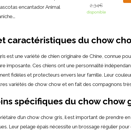
2,34€
ascotas encantador Animal
disponible
niche...
et caractéristiques du chow cho
s est une variété de chien originaire de Chine, connue pou
ure imposante. Ces chiens ont une personnalité indépendan
ent fidèles et protecteurs envers leur famille. Leur couleur
tres variétés de chow chow et en fait des compagnons très
ins spécifiques du chow chow g
riétaire d’un chow chow gris, il est important de prendre 
ues. Leur pelage épais nécessite un brossage régulier pour 