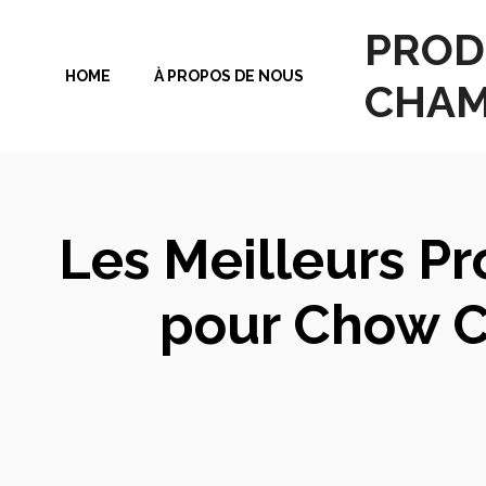
Aller
PROD
au
HOME
À PROPOS DE NOUS
contenu
CHAM
Les Meilleurs P
pour Chow Ch