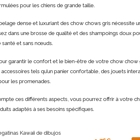
mulées pour les chiens de grande taille.
 pelage dense et luxuriant des chow chows gris nécessite un
issez dans une brosse de qualité et des shampoings doux pou
 santé et sans nœuds.
our garantir le confort et le bien-être de votre chow chow 
 accessoires tels qu’un panier confortable, des jouets intera
 pour les promenades.
mpte ces différents aspects, vous pourrez offrir à votre 
oduits adaptés à ses besoins spécifiques.
egatinas Kawaii de dibujos