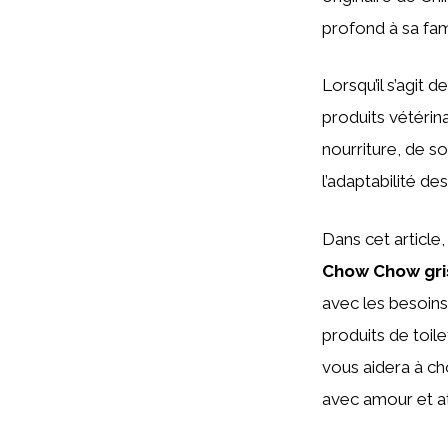
profond à sa fami
Lorsqu’il s’agit 
produits vétérin
nourriture, de so
l’adaptabilité d
Dans cet article,
Chow Chow gri
avec les besoins
produits de toil
vous aidera à ch
avec amour et at