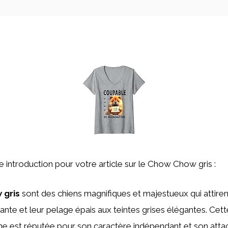
ne introduction pour votre article sur le Chow Chow gris :
 gris
sont des chiens magnifiques et majestueux qui attirent
sante et leur pelage épais aux teintes grises élégantes. Cet
ine est réputée pour son caractère indépendant et son at