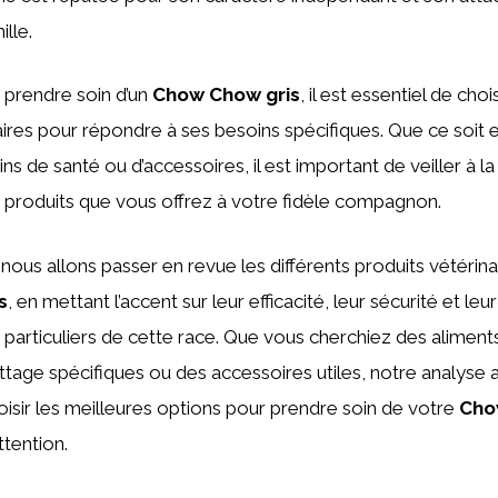
lle.
de prendre soin d’un
Chow Chow gris
, il est essentiel de choi
aires pour répondre à ses besoins spécifiques. Que ce soit 
ins de santé ou d’accessoires, il est important de veiller à la 
es produits que vous offrez à votre fidèle compagnon.
 nous allons passer en revue les différents produits vétérin
s
, en mettant l’accent sur leur efficacité, leur sécurité et leu
 particuliers de cette race. Que vous cherchiez des aliments
ettage spécifiques ou des accessoires utiles, notre analyse
oisir les meilleures options pour prendre soin de votre
Cho
tention.