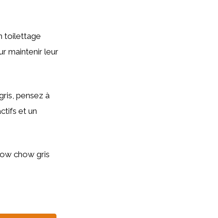
 toilettage
r maintenir leur
gris, pensez à
ctifs et un
chow chow gris