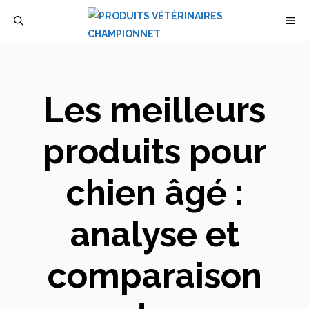
Aller
M
au
contenu
Les meilleurs
produits pour
chien âgé :
analyse et
comparaison