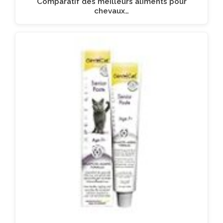
Comparatif des meilleurs aliments pour
chevaux…