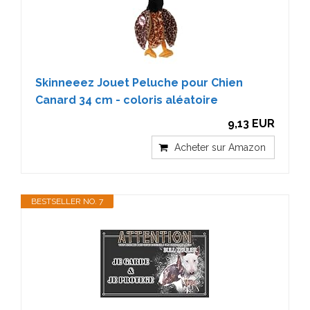
Skinneeez Jouet Peluche pour Chien
Canard 34 cm - coloris aléatoire
9,13 EUR
Acheter sur Amazon
BESTSELLER NO. 7