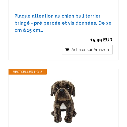
Plaque attention au chien bull terrier
bringé - pré percée et vis données. De 30
cm à 15 cm…
15,99 EUR
Acheter sur Amazon
BESTSELLER NO. 8