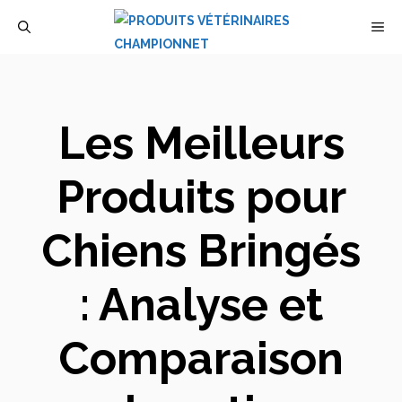
Aller
M
au
contenu
Les Meilleurs
Produits pour
Chiens Bringés
: Analyse et
Comparaison