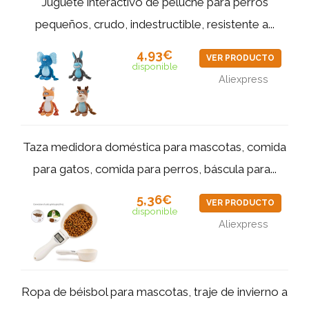
Juguete interactivo de peluche para perros
pequeños, crudo, indestructible, resistente a...
4,93€
VER PRODUCTO
disponible
Aliexpress
Taza medidora doméstica para mascotas, comida
para gatos, comida para perros, báscula para...
5,36€
VER PRODUCTO
disponible
Aliexpress
Ropa de béisbol para mascotas, traje de invierno a