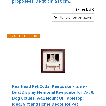
proposées. De 30 cm à 15 cm…
15,99 EUR
Acheter sur Amazon
BESTSELLER NO. 10
Pearhead Pet Collar Keepsake Frame -
Dual Display Memorial Keepsake for Cat &
Dog Collars, Wall Mount Or Tabletop,
Ideal Gift and Home Decor for Pet