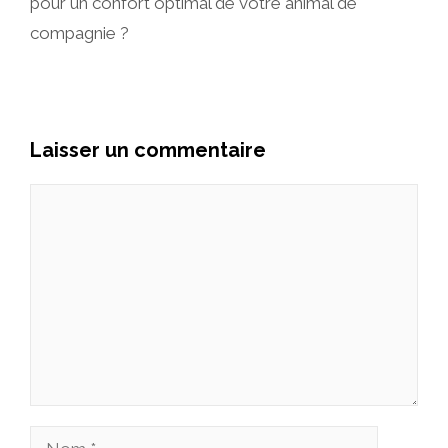
pour un confort optimal de votre animal de
compagnie ?
Laisser un commentaire
Commentaire
Nom