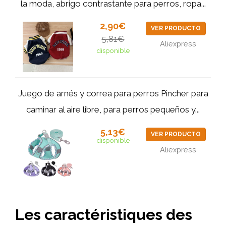
la moda, abrigo contrastante para perros, ropa...
2,90€
VER PRODUCTO
5,81€
Aliexpress
disponible
Juego de arnés y correa para perros Pincher para
caminar al aire libre, para perros pequeños y...
5,13€
VER PRODUCTO
disponible
Aliexpress
Les caractéristiques des