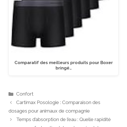
Comparatif des meilleurs produits pour Boxer
bringé…
Catégories
Confort
Cartimax Posologie : Comparaison des
dosages pour animaux de compagnie
Temps d’absorption de l’eau : Quelle rapidité