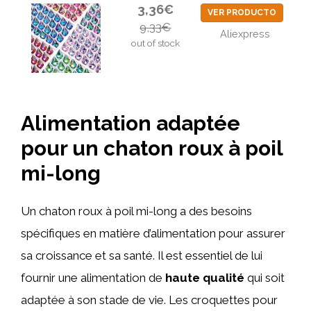
3,36€
VER PRODUCTO
9,33€
Aliexpress
out of stock
Alimentation adaptée
pour un chaton roux à poil
mi-long
Un chaton roux à poil mi-long a des besoins
spécifiques en matière d’alimentation pour assurer
sa croissance et sa santé. Il est essentiel de lui
fournir une alimentation de
haute qualité
qui soit
adaptée à son stade de vie. Les croquettes pour