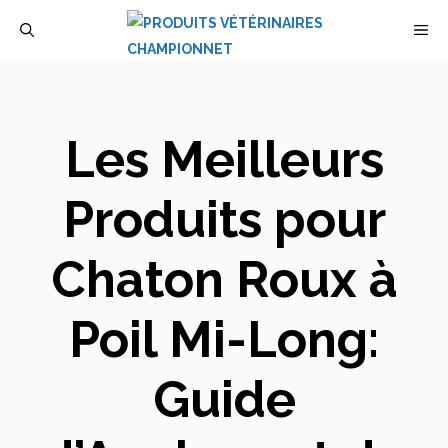
Aller
M
au
contenu
Les Meilleurs
Produits pour
Chaton Roux à
Poil Mi-Long:
Guide