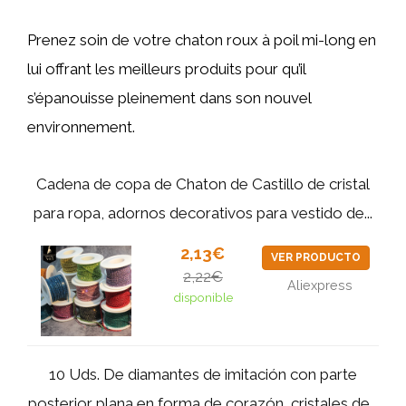
Prenez soin de votre chaton roux à poil mi-long en
lui offrant les meilleurs produits pour qu’il
s’épanouisse pleinement dans son nouvel
environnement.
Cadena de copa de Chaton de Castillo de cristal
para ropa, adornos decorativos para vestido de...
2,13€
VER PRODUCTO
2,22€
Aliexpress
disponible
10 Uds. De diamantes de imitación con parte
posterior plana en forma de corazón, cristales de...