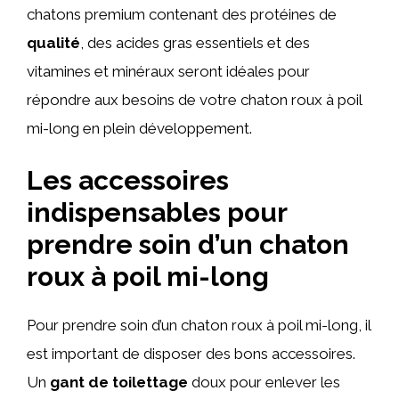
chatons premium contenant des protéines de
qualité
, des acides gras essentiels et des
vitamines et minéraux seront idéales pour
répondre aux besoins de votre chaton roux à poil
mi-long en plein développement.
Les accessoires
indispensables pour
prendre soin d’un chaton
roux à poil mi-long
Pour prendre soin d’un chaton roux à poil mi-long, il
est important de disposer des bons accessoires.
Un
gant de toilettage
doux pour enlever les