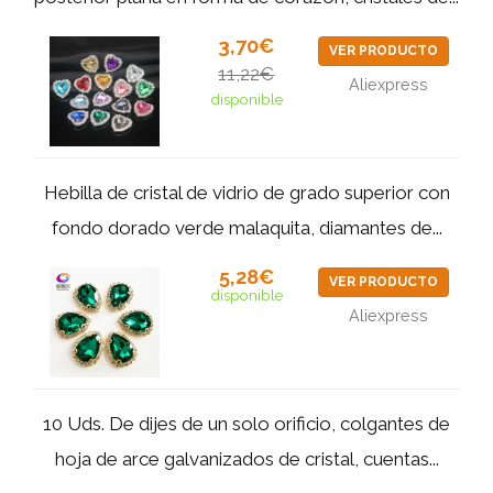
3,70€
VER PRODUCTO
11,22€
Aliexpress
disponible
Hebilla de cristal de vidrio de grado superior con
fondo dorado verde malaquita, diamantes de...
5,28€
VER PRODUCTO
disponible
Aliexpress
10 Uds. De dijes de un solo orificio, colgantes de
hoja de arce galvanizados de cristal, cuentas...