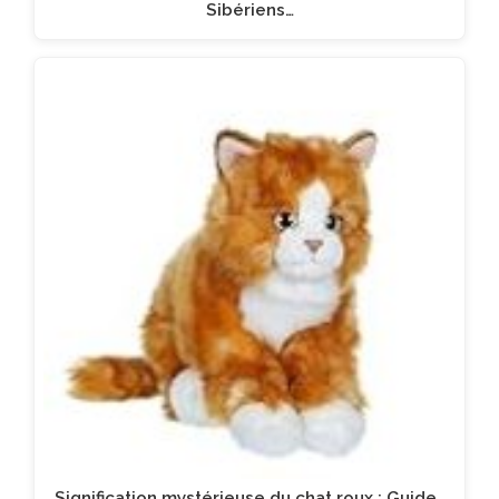
Sibériens…
Signification mystérieuse du chat roux : Guide…