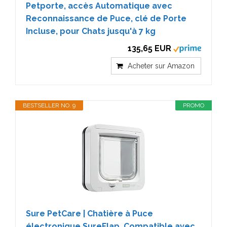
Petporte, accès Automatique avec
Reconnaissance de Puce, clé de Porte
Incluse, pour Chats jusqu'à 7 kg
135,65 EUR
Acheter sur Amazon
BESTSELLER NO. 9
PROMO
Sure PetCare | Chatière à Puce
électronique SureFlap, Compatible avec