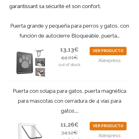
garantissant sa sécurité et son confort.
Puerta grande y pequeña para perros y gatos, con
función de autocierre Bloqueable, puerta...
13,13€
VER PRODUCTO
44,01€
Aliexpress
out of stock
Puerta con solapa para gatos, puerta magnética
para mascotas con cerradura de 4 vías para
gatos,...
11,26€
VER PRODUCTO
34,12€
Aliexpress