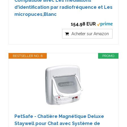
Compatible avec Les médaillons
d'identification par radiofréquence et Les
micropuces,Blanc
154,98 EUR
Acheter sur Amazon
BESTSELLER NO. 6
PROMO
PetSafe - Chatière Magnétique Deluxe
Staywell pour Chat avec Système de