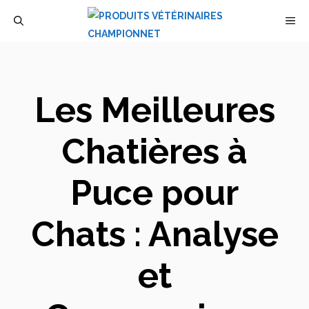
Aller
M
au
contenu
Les Meilleures
Chatières à
Puce pour
Chats : Analyse
et