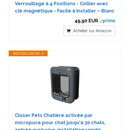
Verrouillage à 4 Positions - Collier avec
clé magnétique - Facile à Installer – Blanc
49,90 EUR
Acheter sur Amazon
BESTSELLER NO. 7
Closer Pets Chatière activée par
micropuce pour chat jusqu'à 30 chats,
entrée exclusive, installation rapide,