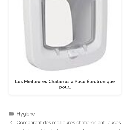
Les Meilleures Chatières à Puce Électronique
pour…
Catégories
Hygiène
Comparatif des meilleures chatières anti-puces