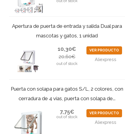
out of stock
Apertura de puerta de entrada y salida Dual para
mascotas y gatos, 1 unidad
10,30€
VER PRODUCTO
20,60€
Aliexpress
out of stock
Puerta con solapa para gatos S/L, 2 colores, con
cerradura de 4 vías, puerta con solapa de...
7,75€
VER PRODUCTO
out of stock
Aliexpress