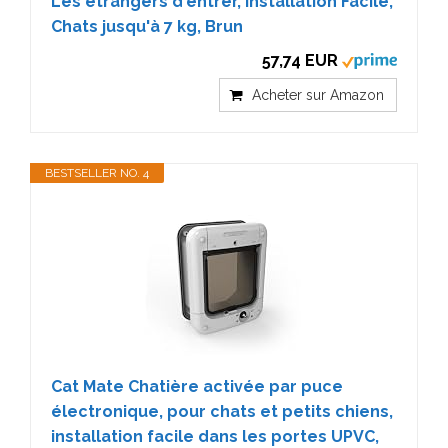
Les étrangers d'entrer, Installation Facile,
Chats jusqu'à 7 kg, Brun
57,74 EUR
Acheter sur Amazon
BESTSELLER NO. 4
Cat Mate Chatière activée par puce
électronique, pour chats et petits chiens,
installation facile dans les portes UPVC,