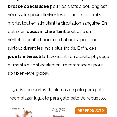
brosse spécialisée
pour les chats à poil long est
nécessaire pour éliminer les nœuds et les poils
morts, tout en stimulant la circulation sanguine. En
outre, un
coussin chauffant
peut être un
véritable confort pour un chat noir à poil long,
surtout durant les mois plus froids. Enfin, des
jouets interactifs
favorisant son activité physique
et mentale sont également recommandés pour
son bien-être global.
5 uds accesorios de plumas de palo para gato
reemplazar juguete para gato palo de repuesto...
2,57€
VER PRODUCTO
2,74€