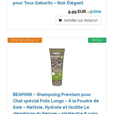
pour Tous Gabarits – Noir Élégant
9,99 EUR
Acheter sur Amazon
BESTSELLER NO. 8
PROMO
BEAPHAR – Shampoing Premium pour
Chat spécial Poils Longs – À la Poudre de
Soie – Nettoie, Hydrate et facilite Le
démêlage du Pelage – pH Neutre & sans