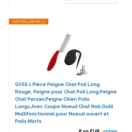
BESTSELLER NO. 3
GVSS 1 Pièce Peigne Chat Poil Long
Rouge, Peigne pour Chat Poil Long,Peigne
Chat Persan,Peigne Chien Poils
Longs,Avec Coupe Noeud Chat Noir,Outil
Multifonctionnel pour Noeud ouvert et
Poils Morts
8,99 EUR