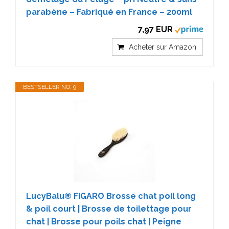
parabène – Fabriqué en France – 200ml
7,97 EUR
Acheter sur Amazon
BESTSELLER NO. 9
LucyBalu® FIGARO Brosse chat poil long
& poil court | Brosse de toilettage pour
chat | Brosse pour poils chat | Peigne