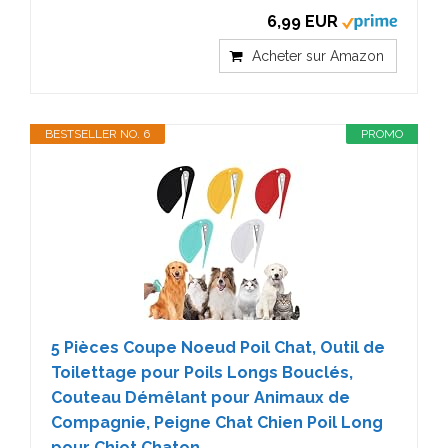
6,99 EUR
Acheter sur Amazon
BESTSELLER NO. 6
PROMO
5 Pièces Coupe Noeud Poil Chat, Outil de
Toilettage pour Poils Longs Bouclés,
Couteau Démêlant pour Animaux de
Compagnie, Peigne Chat Chien Poil Long
pour Chiot Chaton