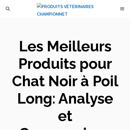
Aller
M
au
contenu
Les Meilleurs
Produits pour
Chat Noir à Poil
Long: Analyse
et