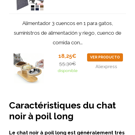
Alimentador 3 cuencos en 1 para gatos,
suministros de alimentación y riego, cuenco de
comida con...
18,25€
VER PRODUCTO
55,30€
Aliexpress
disponible
Caractéristiques du chat
noir à poil long
Le chat noir à poil long est généralement très