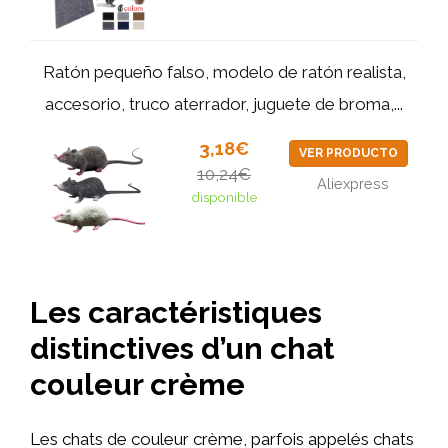
Ratón pequeño falso, modelo de ratón realista,
accesorio, truco aterrador, juguete de broma,...
3,18€
VER PRODUCTO
10,24€
Aliexpress
disponible
Les caractéristiques
distinctives d’un chat
couleur crème
Les chats de couleur crème, parfois appelés chats