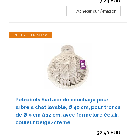
7,29 EUR
Acheter sur Amazon
BESTSELLER NO. 10
Petrebels Surface de couchage pour
arbre à chat lavable, Ø 40 cm, pour troncs
de Ø 9 cm à 12 cm, avec fermeture éclair,
couleur beige/crème
32,50 EUR