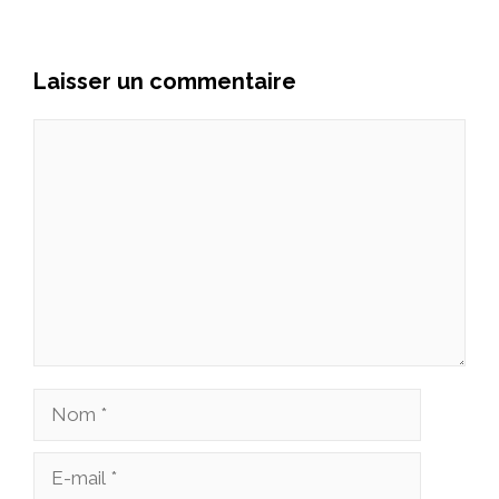
Laisser un commentaire
Commentaire
Nom
E-