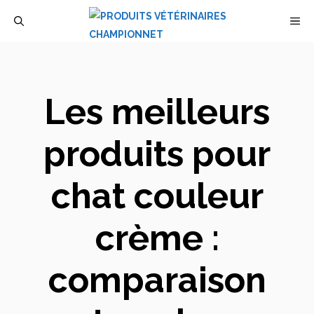
Aller
M
au
contenu
Les meilleurs
produits pour
chat couleur
crème :
comparaison