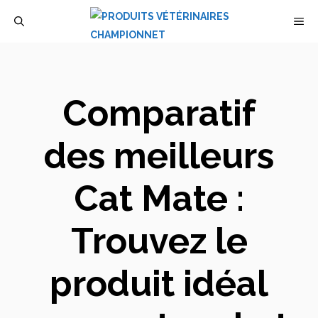
Aller
M
au
contenu
Comparatif
des meilleurs
Cat Mate :
Trouvez le
produit idéal