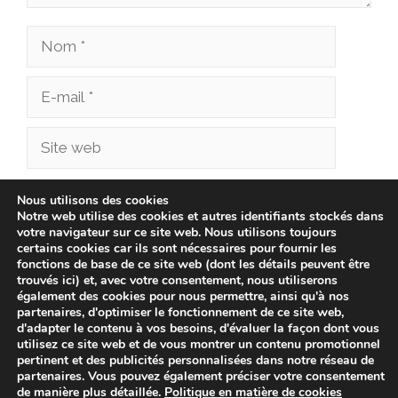
Nom
E-
mail
Site
web
Enregistrer mon nom, mon e-mail et mon site
Nous utilisons des cookies
Notre web utilise des cookies et autres identifiants stockés dans
dans le navigateur pour mon prochain
votre navigateur sur ce site web. Nous utilisons toujours
commentaire.
certains cookies car ils sont nécessaires pour fournir les
fonctions de base de ce site web (dont les détails peuvent être
trouvés ici) et, avec votre consentement, nous utiliserons
également des cookies pour nous permettre, ainsi qu'à nos
partenaires, d'optimiser le fonctionnement de ce site web,
d'adapter le contenu à vos besoins, d'évaluer la façon dont vous
utilisez ce site web et de vous montrer un contenu promotionnel
pertinent et des publicités personnalisées dans notre réseau de
partenaires. Vous pouvez également préciser votre consentement
de manière plus détaillée.
Politique en matière de cookies