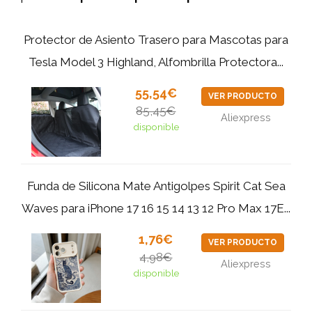
Protector de Asiento Trasero para Mascotas para
Tesla Model 3 Highland, Alfombrilla Protectora...
55,54€
VER PRODUCTO
85,45€
Aliexpress
disponible
Funda de Silicona Mate Antigolpes Spirit Cat Sea
Waves para iPhone 17 16 15 14 13 12 Pro Max 17E...
1,76€
VER PRODUCTO
4,98€
Aliexpress
disponible