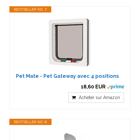
BESTSELLER NO. 7
Pet Mate - Pet Gateway avec 4 positions
18,60 EUR
Acheter sur Amazon
BESTSELLER NO. 8