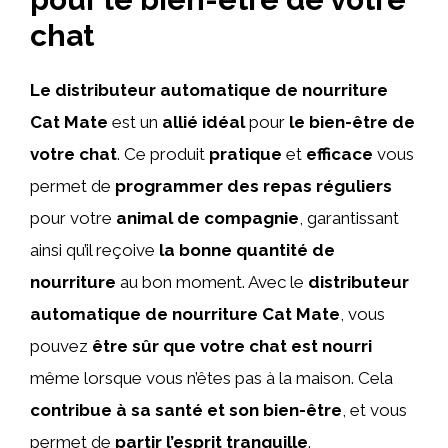
chat
Le distributeur automatique de nourriture
Cat Mate
est un
allié idéal
pour
le bien-être de
votre chat
. Ce produit
pratique
et
efficace
vous
permet de
programmer des repas réguliers
pour votre
animal de compagnie
, garantissant
ainsi qu’il reçoive
la bonne quantité de
nourriture
au bon moment. Avec le
distributeur
automatique de nourriture Cat Mate
, vous
pouvez
être sûr que votre chat est nourri
même lorsque vous n’êtes pas à la maison. Cela
contribue à sa santé et son bien-être
, et vous
permet de
partir l’esprit tranquille
.