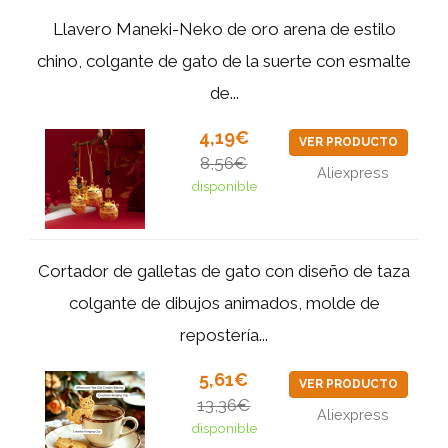
Llavero Maneki-Neko de oro arena de estilo
chino, colgante de gato de la suerte con esmalte
de...
4,19€
VER PRODUCTO
8,56€
Aliexpress
disponible
Cortador de galletas de gato con diseño de taza
colgante de dibujos animados, molde de
repostería...
5,61€
VER PRODUCTO
13,36€
Aliexpress
disponible