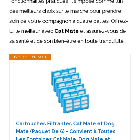
fonctionnalités pratiques, il s’impose comme l’un
des meilleurs choix sur le marché pour prendre
soin de votre compagnon à quatre pattes. Offrez-
lui le meilleur avec
Cat Mate
et assurez-vous de
sa santé et de son bien-être en toute tranquillité.
BESTSELLER NO. 1
Cartouches Filtrantes Cat Mate et Dog
Mate (Paquet De 6) - Convient à Toutes
Les Fontaines Cat Mate, Dog Mate et