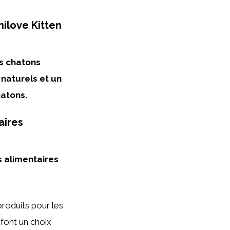
nilove Kitten
es chatons
 naturels et un
hatons.
aires
s alimentaires
roduits pour les
 font un choix