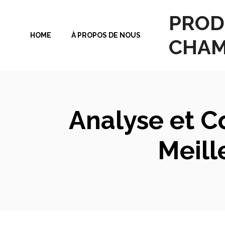
Aller
PROD
au
HOME
À PROPOS DE NOUS
contenu
CHAM
Analyse et Co
Meill