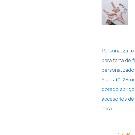
Personaliza t
para tarta de f
personalizado
6 uds 10-28m
dorado abrigo
accesorios de
para...
2,41€