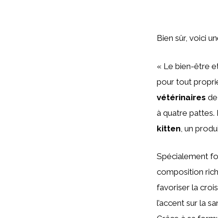
Bien sûr, voici u
« Le bien-être e
pour tout proprié
vétérinaires
de 
à quatre pattes.
kitten
, un produ
Spécialement fo
composition rich
favoriser la cro
l’accent sur la s