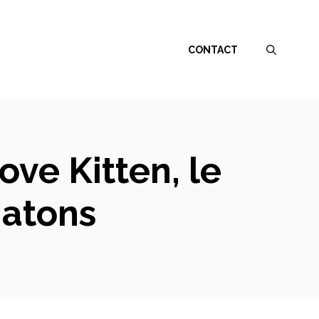
CONTACT
ove Kitten, le
hatons