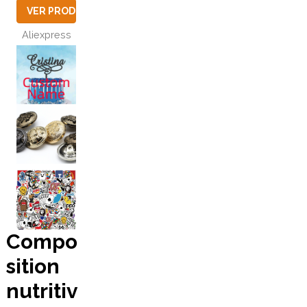
VER PRODUCTO
Aliexpress
UCTO
UCTO
Compo
sition
nutritiv