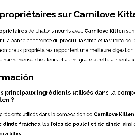
 propriétaires sur Carnilove Kit
opriétaires
de chatons nourris avec
Carnilove Kitten
son
ant la bonne appétence du produit, la santé et la vitalité de
mbreux propriétaires rapportent une meilleure digestion, un
e harmonieuse chez leurs chatons grâce à cette alimentatio
ormación
s principaux ingrédients utilisés dans la comp
ten ?
ngrédients utilisés dans la composition de
Carnilove Kitten
e dinde fraîches
, les
foies de poulet et de dinde
, ainsi
myrtilles
.