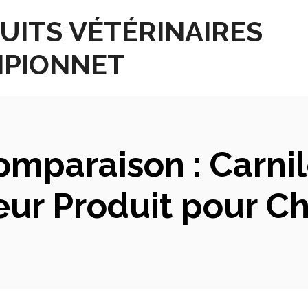
UITS VÉTÉRINAIRES
PIONNET
mparaison : Carnil
eur Produit pour C