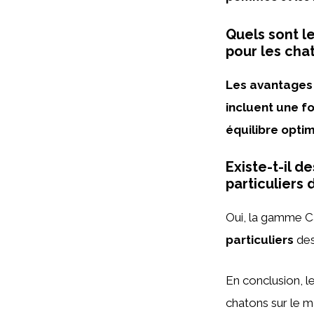
Quels sont l
pour les cha
Les avantages 
incluent une fo
équilibre opti
Existe-t-il d
particuliers
Oui, la gamme C
particuliers
des
En conclusion, l
chatons sur le m