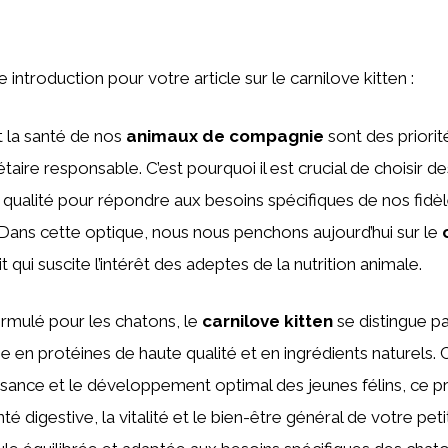
ne introduction pour votre article sur le carnilove kitten :
t la santé de nos
animaux de compagnie
sont des priorit
taire responsable. C’est pourquoi il est crucial de choisir d
qualité pour répondre aux besoins spécifiques de nos fi
 Dans cette optique, nous nous penchons aujourd’hui sur le
it qui suscite l’intérêt des adeptes de la nutrition animale.
rmulé pour les chatons, le
carnilove kitten
se distingue pa
e en protéines de haute qualité et en ingrédients naturels.
issance et le développement optimal des jeunes félins, ce p
anté digestive, la vitalité et le bien-être général de votre p