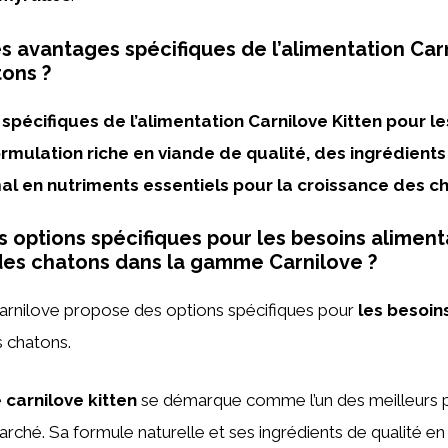
es avantages spécifiques de l’alimentation Car
tons ?
spécifiques de l’alimentation Carnilove Kitten pour l
rmulation riche en viande de qualité, des ingrédients
mal en nutriments essentiels pour la croissance des c
es options spécifiques pour les besoins aliment
 des chatons dans la gamme Carnilove ?
arnilove propose des options spécifiques pour
les besoin
 chatons.
e
carnilove kitten
se démarque comme l’un des meilleurs p
arché. Sa formule naturelle et ses ingrédients de qualité en