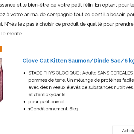
issance et le bien-être de votre petit félin. En optant pour l
rez à votre animal de compagnie tout ce dont il a besoin po
. N’hésitez pas à choisir ce produit de qualité pour prendre
le mérite.
Clove Cat Kitten Saumon/Dinde Sac/6 k
STADE PHYSIOLOGIQUE : Adulte SANS CEREALES 
pommes de terre. Un mélange de protéines facile
avec des niveaux élevés de substances nutritives,
et d'antioxydants
pour petit animal
1Conditionnement: 6kg
Achet