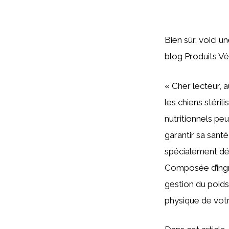
Bien sûr, voici u
blog Produits Vé
« Cher lecteur, 
les chiens stérili
nutritionnels peu
garantir sa sant
spécialement dév
Composée d’ingré
gestion du poids
physique de vot