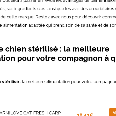
, nous allons passer en revue les avantages de l’alimentatio
isés, ses ingrédients clés, ainsi que les avis des propriétaires
ix de cette marque. Restez avec nous pour découvrir commen
une alimentation adaptée qui prend soin de sa santé et de so
 chien stérilisé : la meilleure
tion pour votre compagnon à q
 stérilisé
: la meilleure alimentation pour votre compagno
ARNILOVE CAT FRESH CARP
V
38,43€