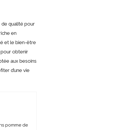
de qualité pour
riche en
é et le bien-être
 pour obtenir
ptée aux besoins
fiter d’une vie
sans pomme de