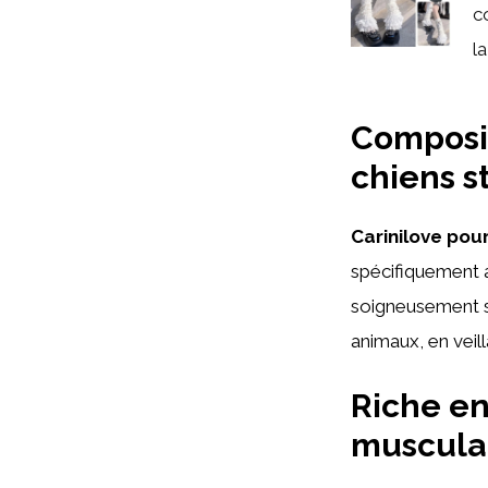
c
la
Composit
chiens st
Carinilove pour
spécifiquement a
soigneusement s
animaux, en veill
Riche en
muscula