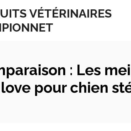
UITS VÉTÉRINAIRES
PIONNET
paraison : Les mei
love pour chien sté