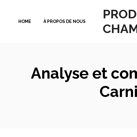
Aller
PROD
au
HOME
À PROPOS DE NOUS
contenu
CHAM
Analyse et com
Carni