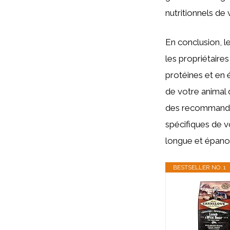
nutritionnels de 
En conclusion, l
les propriétaires
protéines et en 
de votre animal 
des recommandat
spécifiques de vot
longue et épanou
BESTSELLER NO. 1