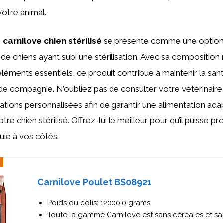
votre animal.
e
carnilove chien stérilisé
se présente comme une option 
 de chiens ayant subi une stérilisation. Avec sa composition 
éléments essentiels, ce produit contribue à maintenir la sant
de compagnie. N’oubliez pas de consulter votre vétérinaire
ions personnalisées afin de garantir une alimentation ada
re chien stérilisé. Offrez-lui le meilleur pour qu’il puisse pro
ie à vos côtés.
Carnilove Poulet BS08921
Poids du colis: 12000.0 grams
Toute la gamme Carnilove est sans céréales et 