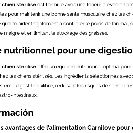
 chien stérilisé
est formulé avec une teneur élevée en pr
lles pour maintenir une bonne santé musculaire chez les chie
qualité aident également à contrôler le poids de l’animal, e
 maigre et en limitant le stockage des graisses.
e nutritionnel pour une digesti
 chien stérilisé
offre un équilibre nutritionnel optimal pour
hez les chiens stérilisés. Les ingrédients sélectionnés avec
stème digestif équilibré, réduisant les risques de sensibilité
stro-intestinaux.
ormación
es avantages de l’alimentation Carnilove pour 