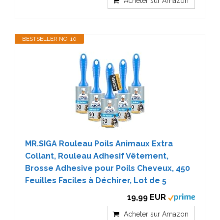
Acheter sur Amazon
BESTSELLER NO. 10
MR.SIGA Rouleau Poils Animaux Extra
Collant, Rouleau Adhesif Vêtement,
Brosse Adhesive pour Poils Cheveux, 450
Feuilles Faciles à Déchirer, Lot de 5
19,99 EUR
Acheter sur Amazon