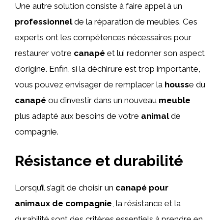
Une autre solution consiste à faire appel à un
professionnel
de la réparation de meubles. Ces
experts ont les compétences nécessaires pour
restaurer votre
canapé
et lui redonner son aspect
d’origine. Enfin, si la déchirure est trop importante,
vous pouvez envisager de remplacer la
houss
e du
canapé
ou d’investir dans un nouveau
meuble
plus adapté aux besoins de votre
animal
de
compagnie.
Résistance et durabilité
Lorsqu’il s’agit de choisir un
canapé pour
animaux de compagnie
, la résistance et la
durabilité sont des critères essentiels à prendre en