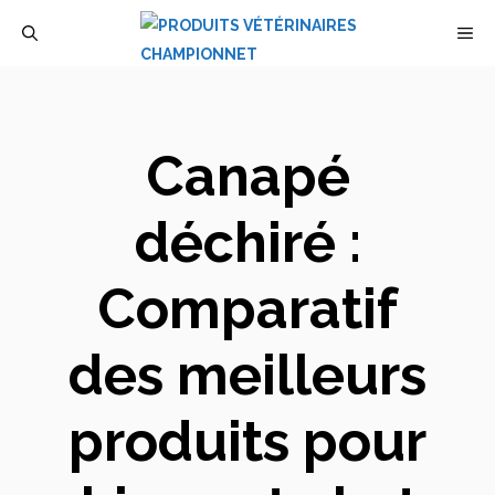
Aller
M
au
contenu
Canapé
déchiré :
Comparatif
des meilleurs
produits pour