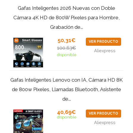
Gafas Inteligentes 2026 Nuevas con Doble
Cámara 4K HD de 800W Píxeles para Hombre,
Grabación de...
50,31€
VER PRODUCTO
100,63€
Aliexpress
disponible
Gafas Inteligentes Lenovo con IA, Cámara HD 8K
de 800w Píxeles, Llamadas Bluetooth, Asistente
de...
40,69€
VER PRODUCTO
disponible
Aliexpress