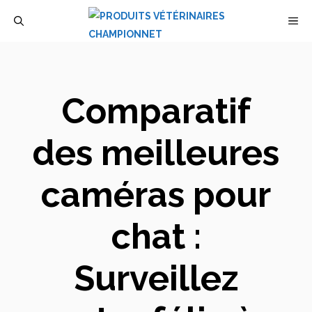
Aller
M
au
contenu
Comparatif
des meilleures
caméras pour
chat :
Surveillez