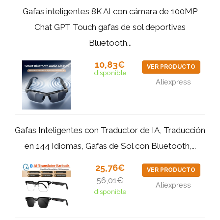
Gafas inteligentes 8K AI con cámara de 100MP
Chat GPT Touch gafas de sol deportivas
Bluetooth...
10,83€
VER PRODUCTO
disponible
Aliexpress
Gafas Inteligentes con Traductor de IA, Traducción
en 144 Idiomas, Gafas de Sol con Bluetooth,...
25,76€
VER PRODUCTO
56,01€
Aliexpress
disponible