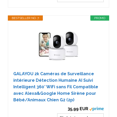
BESTSELLER NO. 7
PROMO
GALAYOU 2k Caméras de Surveillance
intérieure Détection Humaine AI Suivi
Intelligent 360° WiFi sans Fil Compatible
avec Alexa&Google Home Sirène pour
Bébé/Animaux Chien G2 (2p)
35,99 EUR