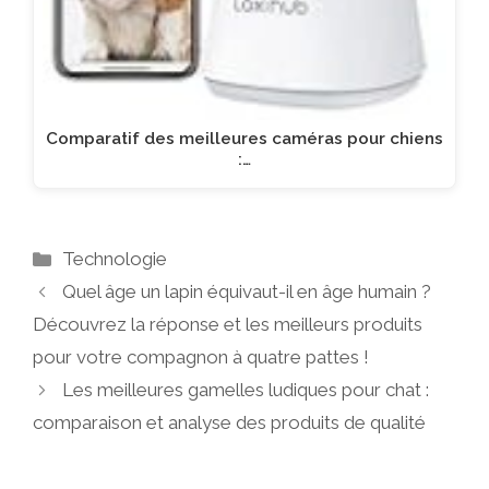
Comparatif des meilleures caméras pour chiens
:…
Catégories
Technologie
Quel âge un lapin équivaut-il en âge humain ?
Découvrez la réponse et les meilleurs produits
pour votre compagnon à quatre pattes !
Les meilleures gamelles ludiques pour chat :
comparaison et analyse des produits de qualité