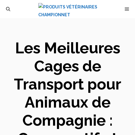
Aller
M
au
contenu
Les Meilleures
Cages de
Transport pour
Animaux de
Compagnie :