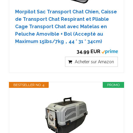
Morpilot Sac Transport Chat Chien, Caisse
de Transport Chat Respirant et Pliable
Cage Transport Chat avec Matelas en
Peluche Amovible + Bol (Accepté au
Maximum 15lbs/7kg，44 * 31 * 34cm)
34,99 EUR
Acheter sur Amazon
BESTSELLER NO. 4
PROMO