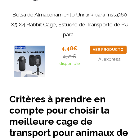
Bolsa de Almacenamiento Unnlink para Insta360
X5 X4 Rabbit Cage, Estuche de Transporte de PU
para...
4,48€
VER PRODUCTO
4,71€
Aliexpress
disponible
Critères à prendre en
compte pour choisir la
meilleure cage de
transport pour animaux de