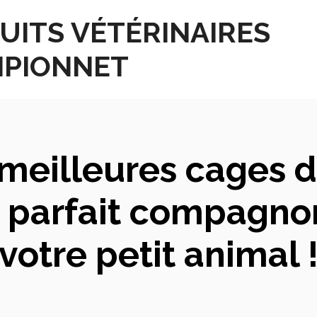
UITS VÉTÉRINAIRES
PIONNET
meilleures cages d
le parfait compagn
votre petit animal 