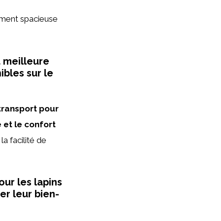
ment spacieuse
a meilleure
ibles sur le
transport pour
 et le confort
la facilité de
ur les lapins
er leur bien-