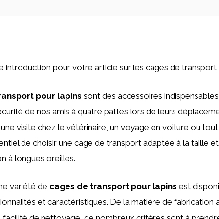
ne introduction pour votre article sur les cages de transport 
ransport pour lapins
sont des accessoires indispensables 
sécurité de nos amis à quatre pattes lors de leurs déplaceme
 une visite chez le vétérinaire, un voyage en voiture ou to
sentiel de choisir une cage de transport adaptée à la taille 
 à longues oreilles.
ne variété de
cages de transport pour lapins
est disponi
tionnalités et caractéristiques. De la matière de fabrication
a facilité de nettoyage, de nombreux critères sont à prend