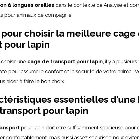
n à longues oreilles
dans le contexte de Analyse et co
its pour animaux de compagnie.
 pour choisir la meilleure cage
t pour lapin
e choisir une
cage de transport pour lapin
, il y a plusieur
e pour assurer le confort et la sécurité de votre animal. V
s aider à faire le bon choix :
ctéristiques essentielles d’un
transport pour lapin
ransport
pour lapin doit être suffisamment spacieuse pour q
er confortablement, mais aussi assez sécurisée pour éviter