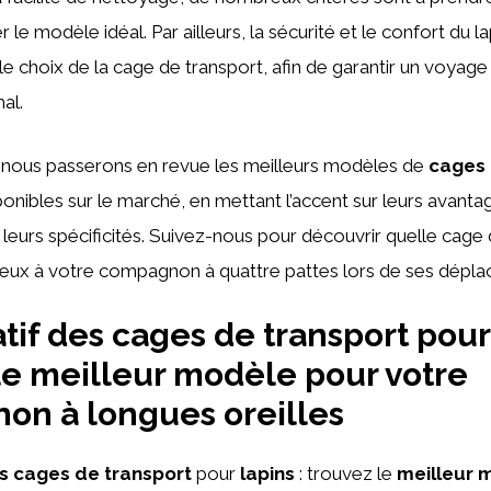
 le modèle idéal. Par ailleurs, la sécurité et le confort du l
 le choix de la cage de transport, afin de garantir un voyage
al.
, nous passerons en revue les meilleurs modèles de
cages 
onibles sur le marché, en mettant l’accent sur leurs avantag
 leurs spécificités. Suivez-nous pour découvrir quelle cage
ieux à votre compagnon à quattre pattes lors de ses dépla
if des cages de transport pour 
le meilleur modèle pour votre
n à longues oreilles
s cages de transport
pour
lapins
: trouvez le
meilleur 