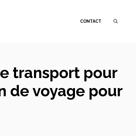
CONTACT
e transport pour
on de voyage pour
!