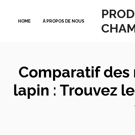
Aller
PROD
au
HOME
À PROPOS DE NOUS
contenu
CHAM
Comparatif des 
lapin : Trouvez 