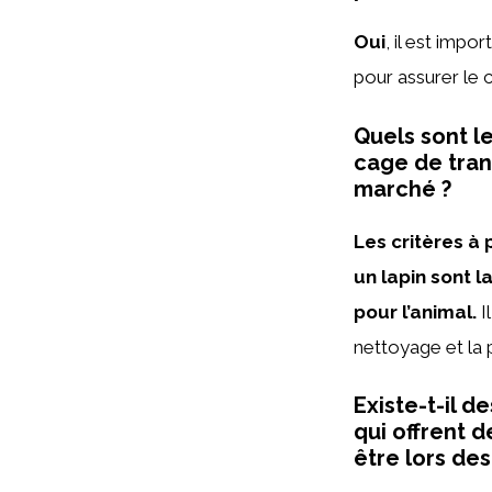
Oui
, il est impo
pour assurer le 
Quels sont l
cage de tran
marché ?
Les critères à
un lapin sont l
pour l’animal.
I
nettoyage et la 
Existe-t-il 
qui offrent 
être lors des