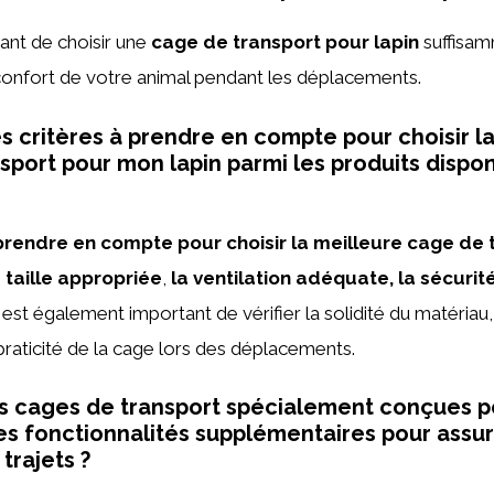
rtant de choisir une
cage de transport pour lapin
suffisam
confort de votre animal pendant les déplacements.
es critères à prendre en compte pour choisir l
sport pour mon lapin parmi les produits dispon
 prendre en compte pour choisir la meilleure cage de 
a taille appropriée
,
la ventilation adéquate, la sécurité
l est également important de vérifier la solidité du matériau, 
praticité de la cage lors des déplacements.
des cages de transport spécialement conçues po
des fonctionnalités supplémentaires pour assur
 trajets ?