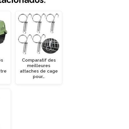
es
Comparatif des
meilleures
tre
attaches de cage
pour…