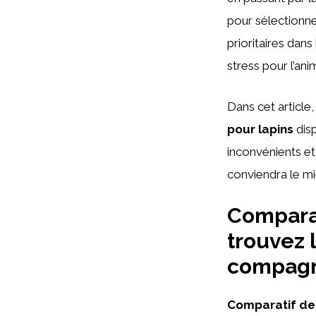
pour sélectionner
prioritaires dans
stress pour l’anim
Dans cet article
pour lapins
disp
inconvénients et
conviendra le m
Comparat
trouvez 
compagno
Comparatif de