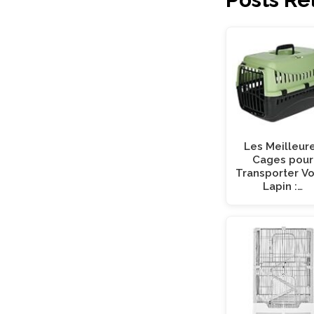
Les Meilleur
Cages pour
Transporter Vo
Lapin :…