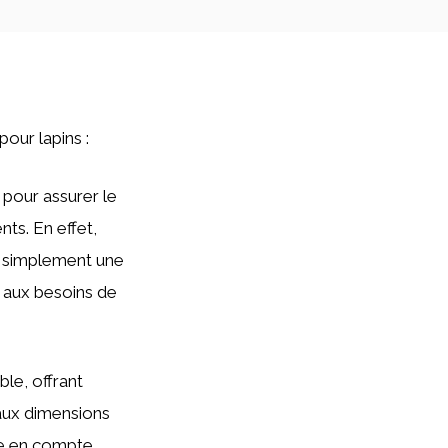
pour lapins :
pour assurer le
nts. En effet,
ut simplement une
et aux besoins de
ble, offrant
 aux dimensions
re en compte