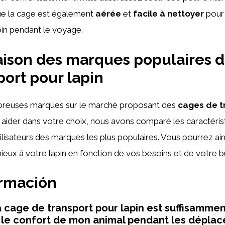
e la cage est également
aérée
et
facile à nettoyer
pour 
pin pendant le voyage.
ison des marques populaires d
port pour lapin
mbreuses marques sur le marché proposant des
cages de t
 aider dans votre choix, nous avons comparé les caractéristi
tilisateurs des marques les plus populaires. Vous pourrez ain
mieux à votre lapin en fonction de vos besoins et de votre 
ormación
a cage de transport pour lapin est suffisamme
 le confort de mon animal pendant les dépla