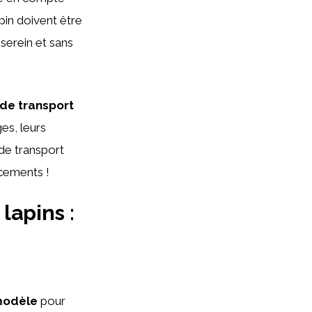
apin doivent être
 serein et sans
de transport
es, leurs
 de transport
cements !
lapins :
modèle
pour