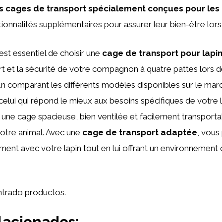
des cages de transport spécialement conçues pour les 
tionnalités supplémentaires pour assurer leur bien-être lors 
 est essentiel de choisir une
cage de transport pour lapi
rt et la sécurité de votre compagnon à quatre pattes lors 
n comparant les différents modèles disponibles sur le mar
elui qui répond le mieux aux besoins spécifiques de votre l
 une cage spacieuse, bien ventilée et facilement transporta
votre animal. Avec une
cage de transport adaptée
, vous
ent avec votre lapin tout en lui offrant un environnement 
trado productos.
lacionados: