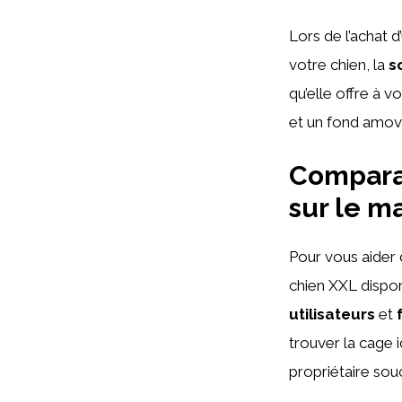
Lors de l’achat 
votre chien, la
s
qu’elle offre à 
et un fond amovi
Comparai
sur le m
Pour vous aider 
chien XXL dispo
utilisateurs
et
trouver la cage 
propriétaire sou