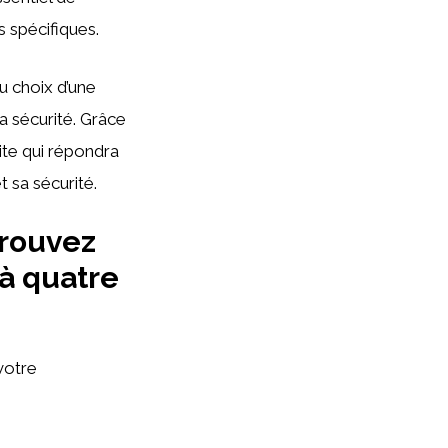
s spécifiques.
u choix d’une
 la sécurité. Grâce
ite qui répondra
 sa sécurité.
trouvez
à quatre
votre