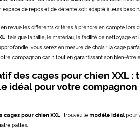
ur espace de repos et de détente soit adapté à leurs besoin
n revue les différents critères à prendre en compte lors d
XL
, tels que la taille, le matériau, la facilité de nettoyage et
approfondie, vous serez en mesure de choisir la cage parfa
otre compagnon canin tout en garantissant son bien-être et
if des cages pour chien XXL : 
e idéal pour votre compagnon 
s cages pour chien XXL
: trouvez le
modèle idéal
pour 
tre pattes.