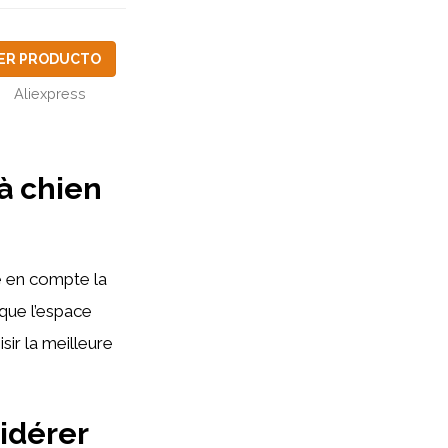
ER PRODUCTO
Aliexpress
 à chien
re en compte la
 que l’espace
sir la meilleure
sidérer