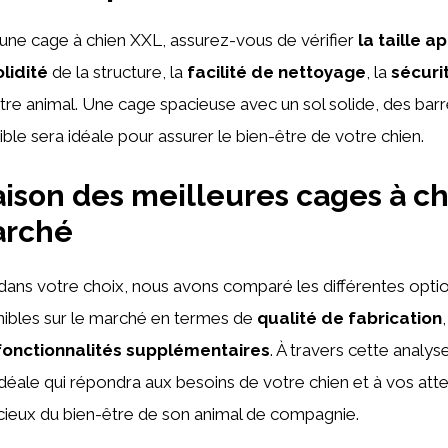
d’une cage à chien XXL, assurez-vous de vérifier
la taille a
olidité
de la structure, la
facilité de nettoyage
, la
sécuri
votre animal. Une cage spacieuse avec un sol solide, des bar
ble sera idéale pour assurer le bien-être de votre chien.
son des meilleures cages à c
arché
dans votre choix, nous avons comparé les différentes opti
nibles sur le marché en termes de
qualité de fabrication
fonctionnalités supplémentaires
. À travers cette analy
idéale qui répondra aux besoins de votre chien et à vos att
cieux du bien-être de son animal de compagnie.