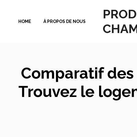
Aller
PROD
au
HOME
À PROPOS DE NOUS
contenu
CHAM
Comparatif des 
Trouvez le loge