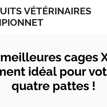
UITS VÉTÉRINAIRES
PIONNET
meilleures cages X
ment idéal pour v
quatre pattes !