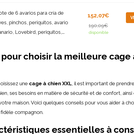
ote de 6 avarios para cría de
152,07€
V
ves, pinchos, periquitos, avario
190,09€
nario, Lovebird, periquitos,...
disponible
 pour choisir la meilleure cage
oisissez une
cage à chien XXL
, il est important de prend
hien, ses besoins en matière de sécurité et de confort, ainsi
votre maison. Voici quelques conseils pour vous aider à choi
 fidèle compagnon.
ctéristiques essentielles à con