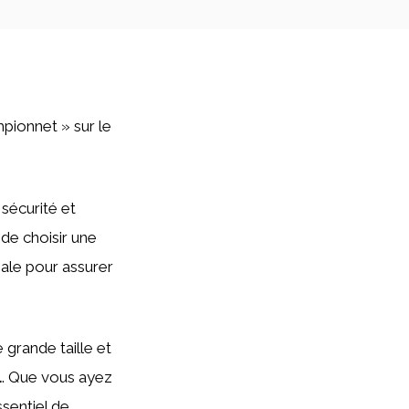
mpionnet » sur le
sécurité et
 de choisir une
ale pour assurer
 grande taille et
L
. Que vous ayez
ssentiel de