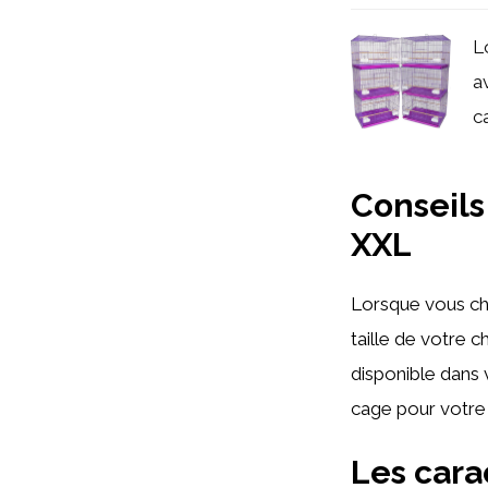
L
a
ca
Conseils
XXL
Lorsque vous ch
taille de votre c
disponible dans 
cage pour votre
Les cara