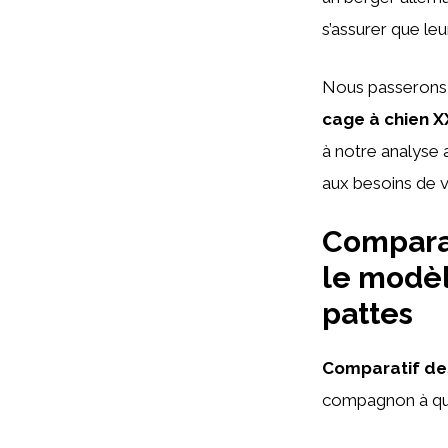
s’assurer que le
Nous passerons e
cage à chien X
à notre analyse 
aux besoins de v
Comparat
le modèl
pattes
Comparatif de
compagnon à qua