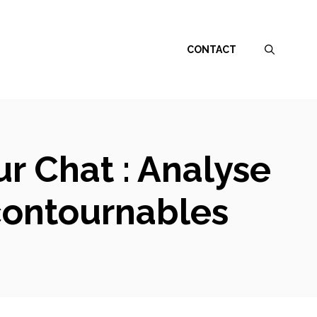
CONTACT
r Chat : Analyse
contournables