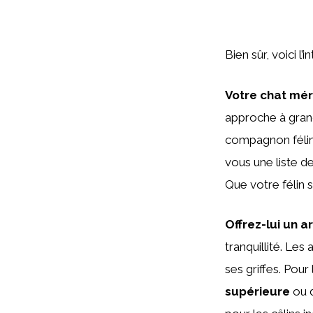
Bien sûr, voici l
Votre chat mér
approche à grand
compagnon félin
vous une liste d
Que votre félin s
Offrez-lui un a
tranquillité. Les
ses griffes. Pour
supérieure
ou d