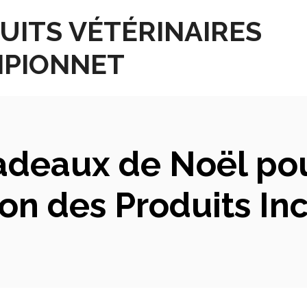
UITS VÉTÉRINAIRES
PIONNET
adeaux de Noël pou
on des Produits In