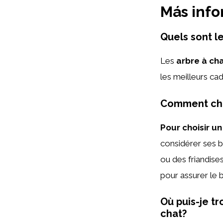
Más inf
Quels sont l
Les
arbre à ch
les meilleurs ca
Comment cho
Pour choisir u
considérer ses b
ou des friandises
pour assurer le 
Où puis-je t
chat?