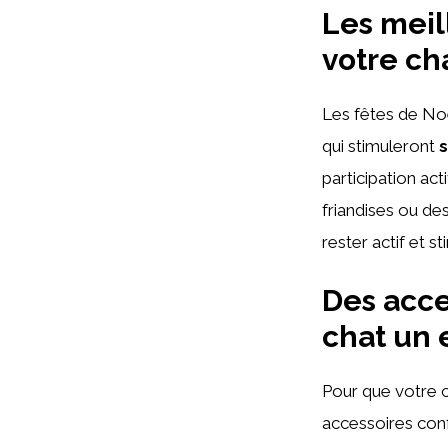
Les meill
votre ch
Les fêtes de Noë
qui stimuleront
participation ac
friandises ou de
rester actif et s
Des acce
chat un 
Pour que votre c
accessoires conf