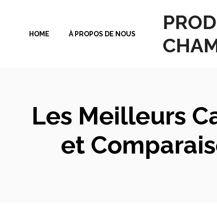
Aller
PROD
au
HOME
À PROPOS DE NOUS
contenu
CHAM
Les Meilleurs C
et Comparais