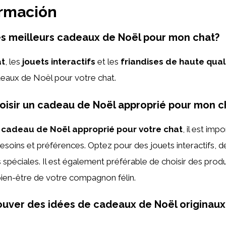
ormación
es meilleurs cadeaux de Noël pour mon chat?
at
, les
jouets interactifs
et les
friandises de haute qual
deaux de Noël pour votre chat.
isir un cadeau de Noël approprié pour mon c
n cadeau de Noël approprié pour votre chat
, il est imp
esoins et préférences. Optez pour des jouets interactifs, de
 spéciales. Il est également préférable de choisir des produ
bien-être de votre compagnon félin.
rouver des idées de cadeaux de Noël originau