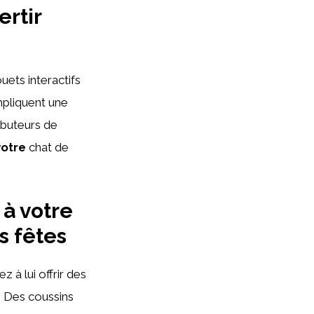
ertir
uets interactifs
mpliquent une
buteurs de
votre
chat de
 à votre
s fêtes
 à lui offrir des
. Des coussins