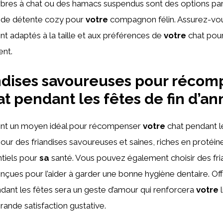
rbres à chat ou des hamacs suspendus sont des options par
 de détente cozy pour
votre
compagnon félin. Assurez-vo
nt adaptés à la taille et aux préférences de
votre
chat pour 
ent.
ndises savoureuses pour récom
at pendant les fêtes de fin d’a
sont un moyen idéal pour récompenser
votre
chat pendant le
our des friandises savoureuses et saines, riches en protéin
ntiels pour
sa
santé. Vous pouvez également choisir des fri
çues pour l’aider à garder une bonne hygiène dentaire. Offr
dant les fêtes sera un geste d’amour qui renforcera
votre
l
rande satisfaction gustative.