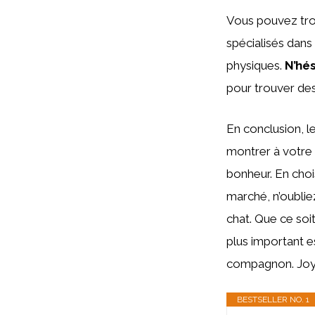
Vous pouvez trou
spécialisés dan
physiques.
N’hés
pour trouver des
En conclusion, l
montrer à votre 
bonheur. En choi
marché, n’oublie
chat. Que ce soit
plus important e
compagnon. Joyeu
BESTSELLER NO. 1