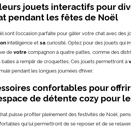
eurs jouets interactifs pour div
at pendant les fêtes de Noël
l sont l’occasion parfaite pour gâter votre chat avec des jo
son
intelligence et
sa
curiosité. Optez pour des jouets qui i
tive de
votre
compagnon à quatre pattes, comme des distri
s balles à remplir de croquettes. Ces jouets permettront à
timulé pendant les longues journées d’hiver.
ssoires confortables pour offrir
espace de détente cozy pour le
hat puisse profiter pleinement des festivités de Noël, pensez
ortables qui lui permettront de se reposer et de se relaxer