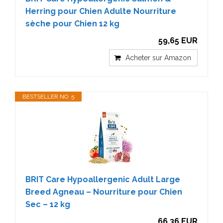
Herring pour Chien Adulte Nourriture
sèche pour Chien 12 kg
59,65 EUR
Acheter sur Amazon
BESTSELLER NO. 5
BRIT Care Hypoallergenic Adult Large
Breed Agneau – Nourriture pour Chien
Sec – 12 kg
66,36 EUR