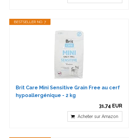
BESTSELLER NO. 7
Brit Care Mini Sensitive Grain Free au cerf
hypoallergénique - 2 kg
31,74 EUR
Acheter sur Amazon