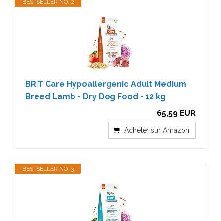
BESTSELLER NO. 2
BRIT Care Hypoallergenic Adult Medium
Breed Lamb - Dry Dog Food - 12 kg
65,59 EUR
Acheter sur Amazon
BESTSELLER NO. 3