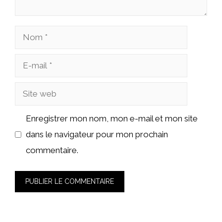
Nom
E-
mail
Site
web
Enregistrer mon nom, mon e-mail et mon site
dans le navigateur pour mon prochain
commentaire.