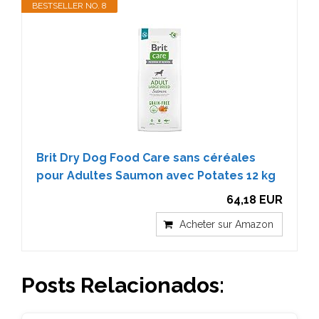
BESTSELLER NO. 8
Brit Dry Dog Food Care sans céréales
pour Adultes Saumon avec Potates 12 kg
64,18 EUR
Acheter sur Amazon
Posts Relacionados: