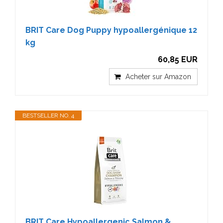
BRIT Care Dog Puppy hypoallergénique 12
kg
60,85 EUR
Acheter sur Amazon
BESTSELLER NO. 4
BRIT Care Hypoallergenic Salmon &