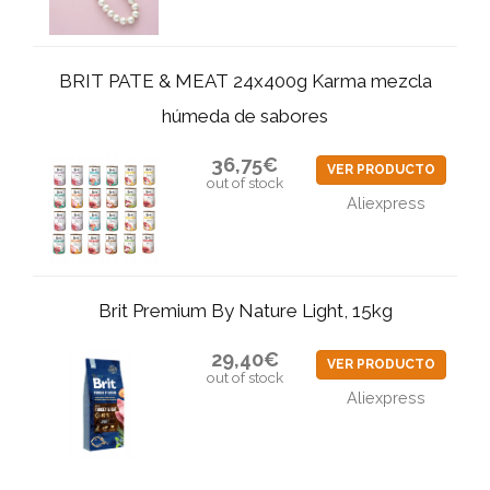
BRIT PATE & MEAT 24x400g Karma mezcla
húmeda de sabores
36,75€
VER PRODUCTO
out of stock
Aliexpress
Brit Premium By Nature Light, 15kg
29,40€
VER PRODUCTO
out of stock
Aliexpress