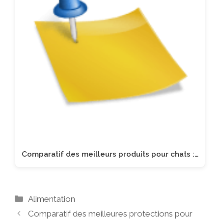
Comparatif des meilleurs produits pour chats :…
Catégories
Alimentation
Comparatif des meilleures protections pour