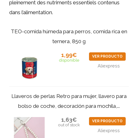
pleinement des nutriments essentiels contenus
dans l’alimentation.
TEO-comida húmeda para perros, comida rica en
ternera, 850 g
1,99€
VER PRODUCTO
disponible
Aliexpress
Llaveros de perlas Retro para mujer, llavero para
bolso de coche, decoración para mochila,...
1,63€
VER PRODUCTO
out of stock
Aliexpress