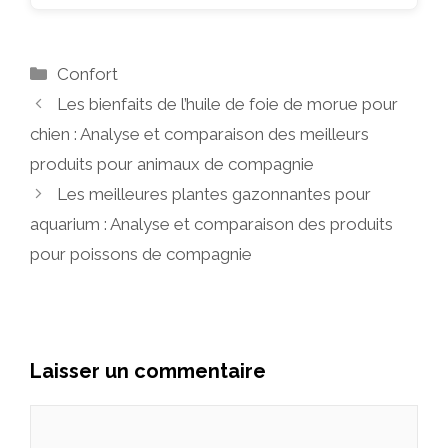
Catégories
Confort
Les bienfaits de l’huile de foie de morue pour
chien : Analyse et comparaison des meilleurs
produits pour animaux de compagnie
Les meilleures plantes gazonnantes pour
aquarium : Analyse et comparaison des produits
pour poissons de compagnie
Laisser un commentaire
Commentaire