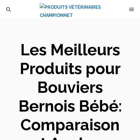
Aller
M
au
contenu
Les Meilleurs
Produits pour
Bouviers
Bernois Bébé:
Comparaison