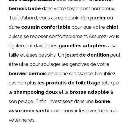
bernois bébé
dans votre foyer sont nombreux.
Tout d’abord, vous aurez besoin d’un
panier
ou
d’une
coussin confortable
pour que votre
chiot
puisse se reposer confortablement. Assurez-vous
également d’avoir des
gamelles adaptées
à sa
taille et à ses besoins. Un
jouet de dentition
peut
être utile pour soulager les gencives de votre
bouvier bernois
en pleine croissance. N’oubliez
pas non plus
les produits de toilettage
tels que
le
shampooing doux
et la
brosse adaptée
à
son pelage. Enfin, investissez dans une
bonne
assurance santé
pour couvrir les éventuels frais
vétérinaires.