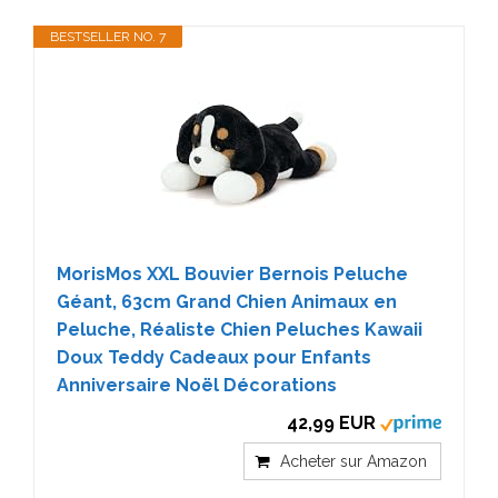
BESTSELLER NO. 7
MorisMos XXL Bouvier Bernois Peluche
Géant, 63cm Grand Chien Animaux en
Peluche, Réaliste Chien Peluches Kawaii
Doux Teddy Cadeaux pour Enfants
Anniversaire Noël Décorations
42,99 EUR
Acheter sur Amazon