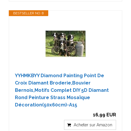
BESTSELLER NO. 8
YYHMKBYY Diamond Painting Point De
Croix Diamant Broderie,Bouvier
Bernois,Motifs Complet DIY 5D Diamant
Rond Peinture Strass Mosaïque
Décoration(50x60cm)-A15
16,99 EUR
Acheter sur Amazon