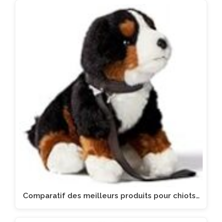
Comparatif des meilleurs produits pour chiots…