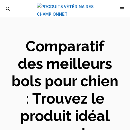
Aller
M
au
contenu
Comparatif
des meilleurs
bols pour chien
: Trouvez le
produit idéal