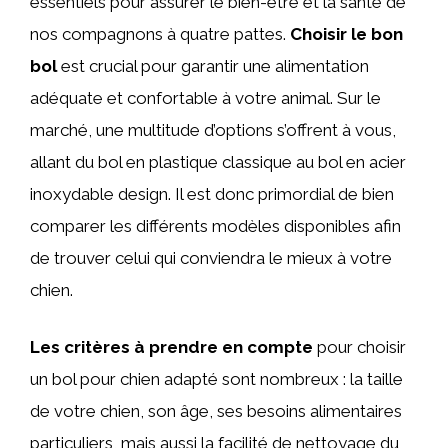
essentiels pour assurer le bien-être et la santé de
nos compagnons à quatre pattes.
Choisir le bon
bol
est crucial pour garantir une alimentation
adéquate et confortable à votre animal. Sur le
marché, une multitude d’options s’offrent à vous,
allant du bol en plastique classique au bol en acier
inoxydable design. Il est donc primordial de bien
comparer les différents modèles disponibles afin
de trouver celui qui conviendra le mieux à votre
chien.
Les critères à prendre en compte
pour choisir
un bol pour chien adapté sont nombreux : la taille
de votre chien, son âge, ses besoins alimentaires
particuliers, mais aussi la facilité de nettoyage du