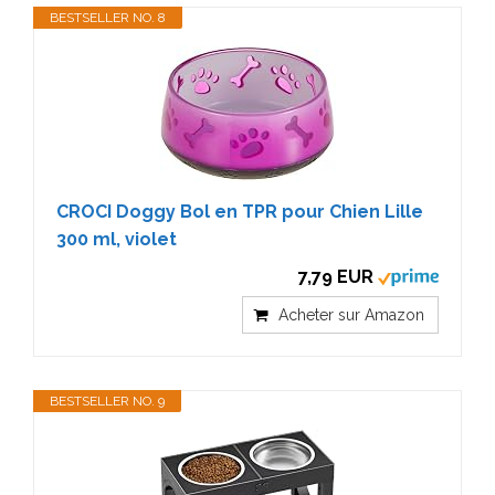
BESTSELLER NO. 8
CROCI Doggy Bol en TPR pour Chien Lille
300 ml, violet
7,79 EUR
Acheter sur Amazon
BESTSELLER NO. 9