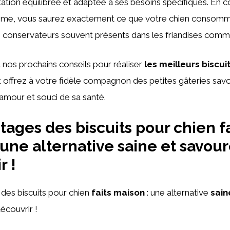
ation équilibrée et adaptée à ses besoins spécifiques. En 
me, vous saurez exactement ce que votre chien consomme,
les conservateurs souvent présents dans les friandises comm
à nos prochains conseils pour réaliser
les meilleurs biscui
et offrez à votre fidèle compagnon des petites gâteries sav
amour et souci de sa santé.
tages des biscuits pour chien fa
 une alternative saine et savou
r !
des biscuits pour chien
faits maison
: une alternative
sain
écouvrir !