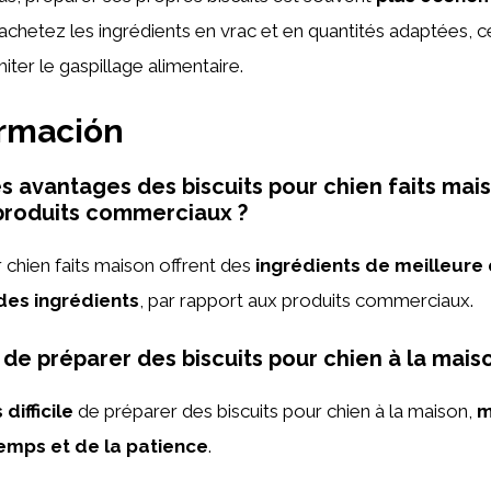
achetez les ingrédients en vrac et en quantités adaptées, 
ter le gaspillage alimentaire.
ormación
es avantages des biscuits pour chien faits mai
produits commerciaux ?
r chien faits maison offrent des
ingrédients de meilleure 
 des ingrédients
, par rapport aux produits commerciaux.
ile de préparer des biscuits pour chien à la mais
 difficile
de préparer des biscuits pour chien à la maison,
m
mps et de la patience
.