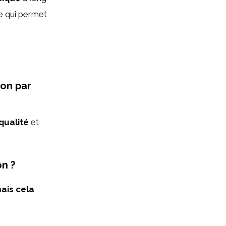
ce qui permet
son par
qualité
et
on ?
ais cela