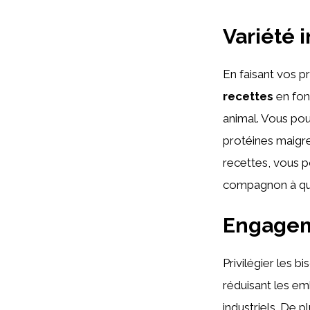
Variété 
En faisant vos pr
recettes
en fon
animal. Vous po
protéines maigre
recettes, vous 
compagnon à qua
Engagem
Privilégier les b
réduisant les em
industriels. De 