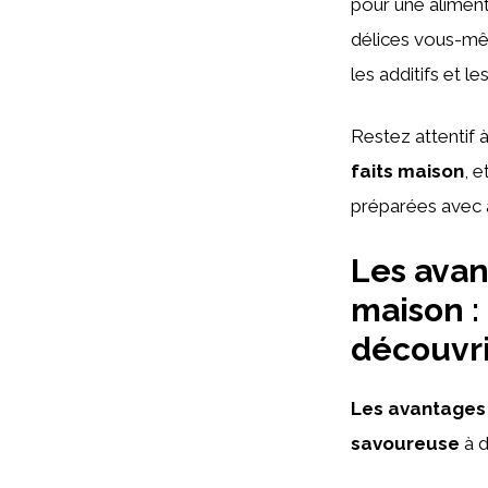
pour une aliment
délices vous-mê
les additifs et 
Restez attentif 
faits maison
, 
préparées avec 
Les avan
maison :
découvri
Les avantages
savoureuse
à d