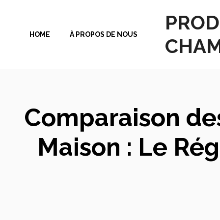
Aller
PROD
au
HOME
À PROPOS DE NOUS
contenu
CHAM
Comparaison des 
Maison : Le Ré