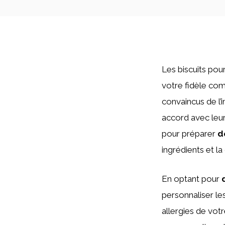
Les biscuits pou
votre fidèle co
convaincus de l’
accord avec leur
pour préparer
d
ingrédients et la
En optant pour
personnaliser le
allergies de votr