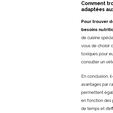
Comment trou
adaptées aux
Pour trouver d
besoins nutrit
de cuisine spéci
vous de choisir d
toxiques pour eu
consulter un vét
En conclusion, il
avantages par r
permettent égale
en fonction des
de temps et d’eff