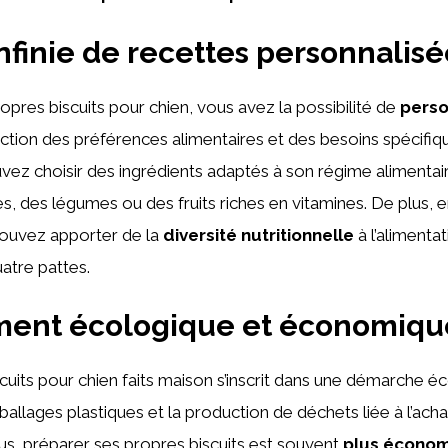
infinie de recettes personnalis
opres biscuits pour chien, vous avez la possibilité de
perso
ction des préférences alimentaires et des besoins spécifiq
uvez choisir des ingrédients adaptés à son régime aliment
s, des légumes ou des fruits riches en vitamines. De plus, en
pouvez apporter de la
diversité nutritionnelle
à l’alimenta
tre pattes.
ent écologique et économiqu
iscuits pour chien faits maison s’inscrit dans une démarche 
ballages plastiques et la production de déchets liée à l’ach
plus, préparer ses propres biscuits est souvent
plus écono