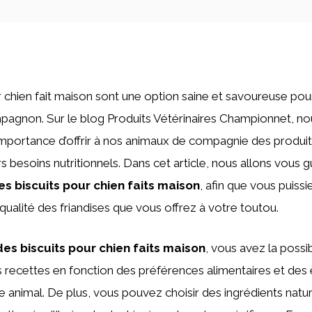
r chien fait maison sont une option saine et savoureuse p
mpagnon. Sur le blog Produits Vétérinaires Championnet, 
importance d’offrir à nos animaux de compagnie des produits
s besoins nutritionnels. Dans cet article, nous allons vous g
es biscuits pour chien faits maison
, afin que vous puissi
 qualité des friandises que vous offrez à votre toutou.
des biscuits pour chien faits maison
, vous avez la possib
s recettes en fonction des préférences alimentaires et des
e animal. De plus, vous pouvez choisir des ingrédients nature