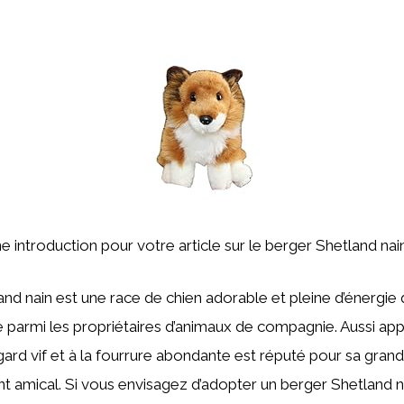
ne introduction pour votre article sur le berger Shetland nain
nd nain est une race de chien adorable et pleine d’énergie q
e parmi les propriétaires d’animaux de compagnie. Aussi app
gard vif et à la fourrure abondante est réputé pour sa grand
amical. Si vous envisagez d’adopter un berger Shetland nai