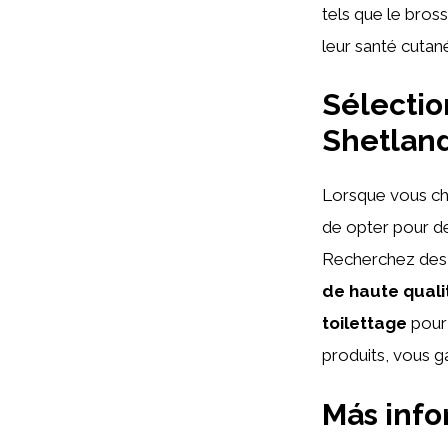
tels que le bros
leur santé cutan
Sélectio
Shetland
Lorsque vous cho
de opter pour de
Recherchez de
de haute quali
toilettage
pour 
produits, vous g
Más inf