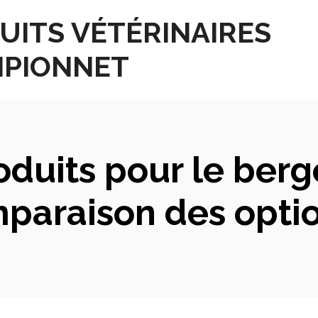
UITS VÉTÉRINAIRES
PIONNET
oduits pour le berge
mparaison des optio