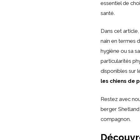
essentiel de choi
santé.
Dans cet article
nain en termes d
hygiène ou sa san
particularités p
disponibles sur 
les chiens de pe
Restez avec nous
berger Shetland 
compagnon.
Découvre