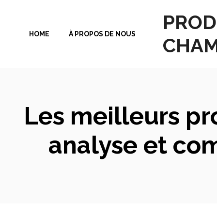
Aller
PROD
au
HOME
À PROPOS DE NOUS
contenu
CHAM
Les meilleurs pr
analyse et co