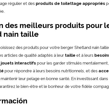
sage régulier et des
produits de toilettage appropriés
p
ée.
n des meilleurs produits pour l
 nain taille
isissez des produits pour votre berger Shetland nain taill
s articles de qualité adaptés à leur
taille
et à leurs
besoin
s
jouets interactifs
pour les garder stimulés mentalement
té
pour répondre à leurs besoins nutritionnels, et des
acce
maintenir leur pelage en bonne santé. En investissant dans 
arantirez le bien-être et le bonheur de votre fidèle compa
ormación