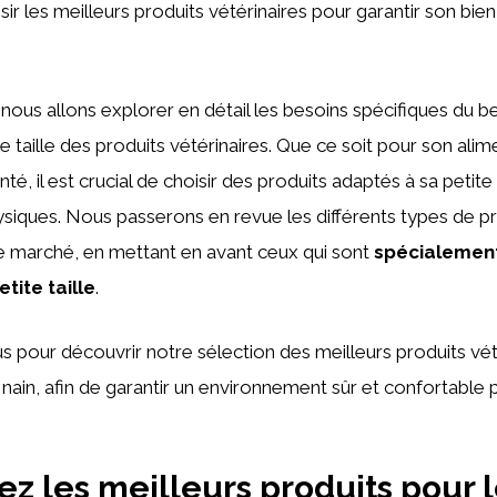
sir les meilleurs produits vétérinaires pour garantir son bien
, nous allons explorer en détail les besoins spécifiques du 
e taille des produits vétérinaires. Que ce soit pour son alim
té, il est crucial de choisir des produits adaptés à sa petite t
hysiques. Nous passerons en revue les différents types de p
le marché, en mettant en avant ceux qui sont
spécialemen
tite taille
.
 pour découvrir notre sélection des meilleurs produits vét
nain, afin de garantir un environnement sûr et confortable 
z les meilleurs produits pour 