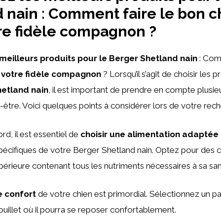
 nain : Comment faire le bon c
re fidèle compagnon ?
meilleurs produits pour le Berger Shetland nain
: Co
 votre fidèle compagnon
? Lorsqu’il s’agit de choisir les 
hetland nain
, il est important de prendre en compte plusie
n-être. Voici quelques points à considérer lors de votre rech
rd, il est essentiel de
choisir une alimentation adaptée
pécifiques de votre Berger Shetland nain. Optez pour des 
upérieure contenant tous les nutriments nécessaires à sa san
e confort
de votre chien est primordial. Sélectionnez un pa
ouillet où il pourra se reposer confortablement.