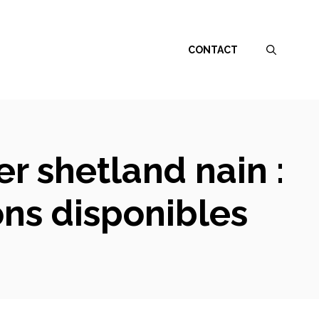
CONTACT
r shetland nain :
ns disponibles