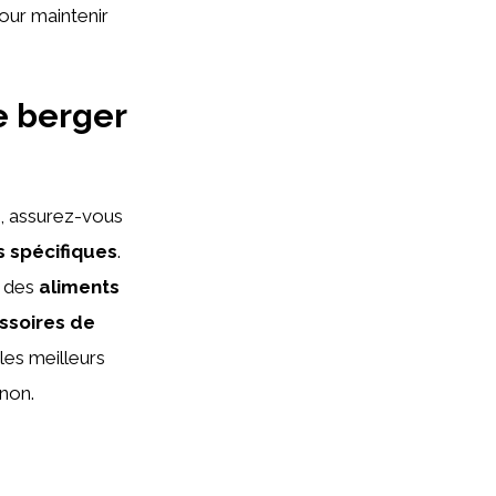
our maintenir
e berger
e, assurez-vous
s spécifiques
.
, des
aliments
ssoires de
les meilleurs
gnon.