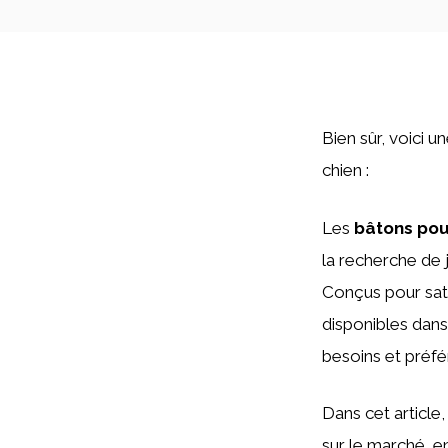
Bien sûr, voici 
chien :
Les
bâtons pou
la recherche de 
Conçus pour satis
disponibles dans
besoins et préfé
Dans cet article
sur le marché, en