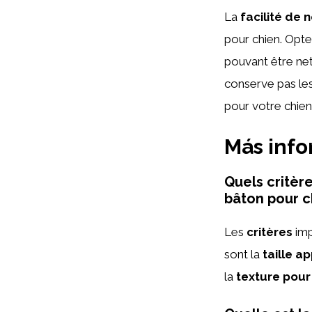
La
facilité de 
pour chien. Opte
pouvant être ne
conserve pas les
pour votre chien
Más inf
Quels critèr
bâton pour c
Les
critères
imp
sont la
taille a
la
texture pour