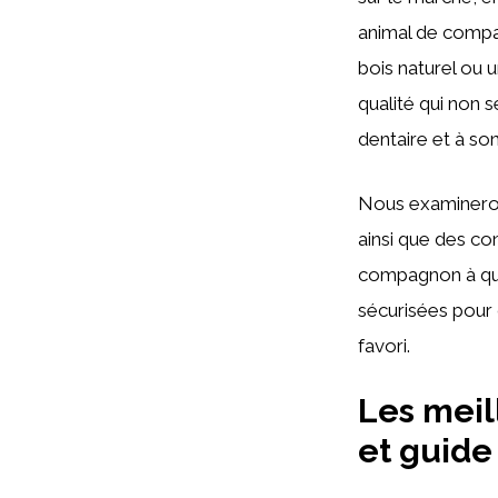
animal de compa
bois naturel ou 
qualité qui non 
dentaire et à so
Nous examinerons
ainsi que des con
compagnon à quat
sécurisées pour 
favori.
Les meil
et guide