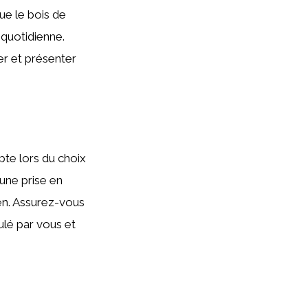
ue le bois de
 quotidienne.
er et présenter
pte lors du choix
une prise en
ien. Assurez-vous
lé par vous et