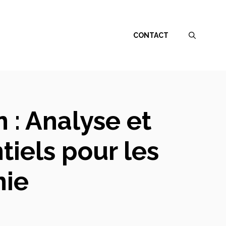
CONTACT
 : Analyse et
iels pour les
nie