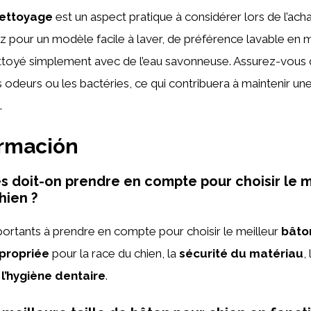
nettoyage
est un aspect pratique à considérer lors de l’ach
z pour un modèle facile à laver, de préférence lavable en 
ttoyé simplement avec de l’eau savonneuse. Assurez-vous 
 odeurs ou les bactéries, ce qui contribuera à maintenir u
.
ormación
es doit-on prendre en compte pour choisir le m
hien ?
ortants à prendre en compte pour choisir le meilleur
bâto
ppropriée
pour la race du chien, la
sécurité du matériau
,
 l’hygiène dentaire
.