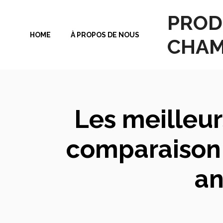
Aller
PROD
au
HOME
À PROPOS DE NOUS
contenu
CHAM
Les meilleur
comparaison 
an