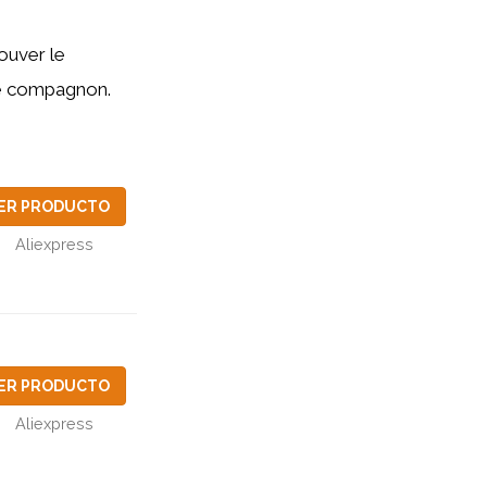
ouver le
le compagnon.
ER PRODUCTO
Aliexpress
ER PRODUCTO
Aliexpress