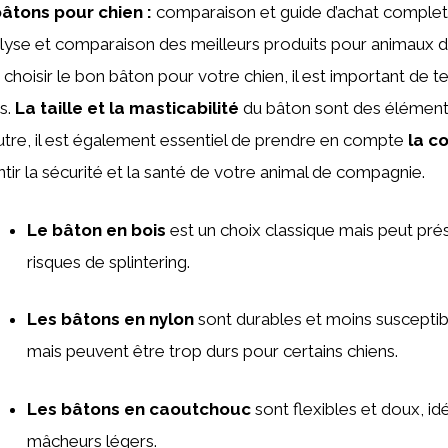
bâtons pour chien :
comparaison et guide d’achat complet
lyse et comparaison des meilleurs produits pour animaux 
de choisir le bon bâton pour votre chien, il est important de 
rs.
La taille et la masticabilité
du bâton sont des élément
utre, il est également essentiel de prendre en compte
la c
tir la sécurité et la santé de votre animal de compagnie.
Le bâton en bois
est un choix classique mais peut pré
risques de splintering.
Les bâtons en nylon
sont durables et moins susceptib
mais peuvent être trop durs pour certains chiens.
Les bâtons en caoutchouc
sont flexibles et doux, id
mâcheurs légers.