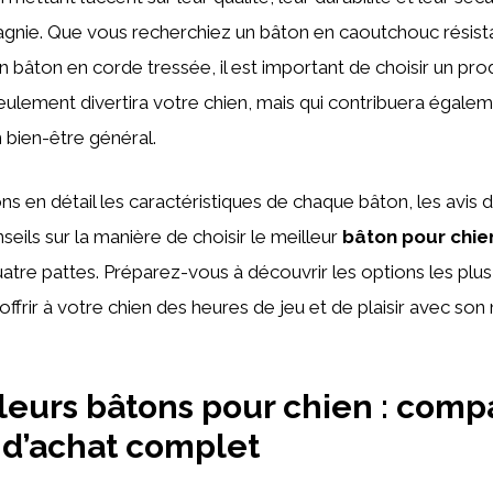
gnie. Que vous recherchiez un bâton en caoutchouc résista
un bâton en corde tressée, il est important de choisir un pro
seulement divertira votre chien, mais qui contribuera égalem
n bien-être général.
 en détail les caractéristiques de chaque bâton, les avis de
seils sur la manière de choisir le meilleur
bâton pour chie
re pattes. Préparez-vous à découvrir les options les plus
offrir à votre chien des heures de jeu et de plaisir avec so
leurs bâtons pour chien : comp
 d’achat complet