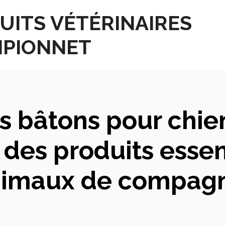
UITS VÉTÉRINAIRES
PIONNET
s bâtons pour chien
des produits essent
imaux de compag