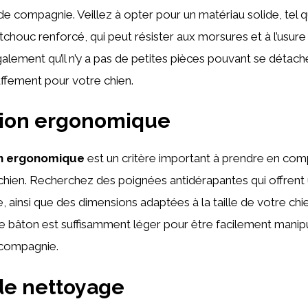
de compagnie. Veillez à opter pour un matériau solide, tel q
tchouc renforcé, qui peut résister aux morsures et à l’usure
lement qu’il n’y a pas de petites pièces pouvant se détach
ffement pour votre chien.
ion ergonomique
n ergonomique
est un critère important à prendre en com
chien. Recherchez des poignées antidérapantes qui offrent 
, ainsi que des dimensions adaptées à la taille de votre ch
 bâton est suffisamment léger pour être facilement manipu
 compagnie.
 de nettoyage