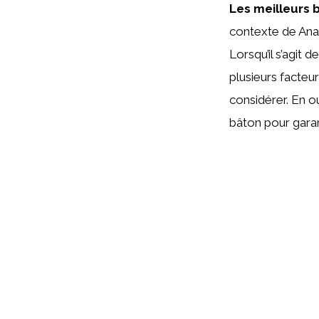
Les meilleurs 
contexte de Ana
Lorsqu’il s’agit 
plusieurs facteu
considérer. En o
bâton pour garan