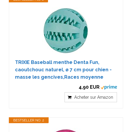
TRIXIE Baseball menthe Denta Fun,
caoutchouc naturel, ø 7 cm pour chien -
masse les gencives,Races moyenne
4,90 EUR
Acheter sur Amazon
BESTSELLER NO. 2