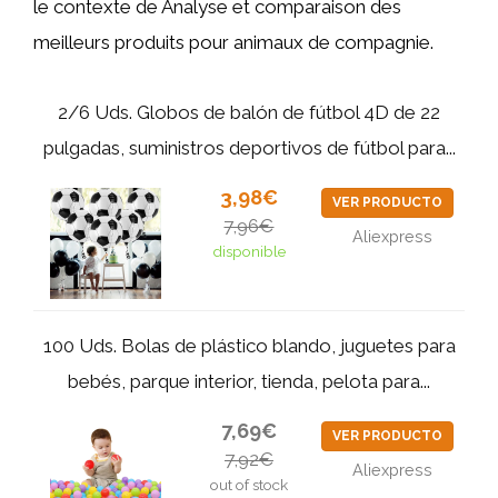
le contexte de Analyse et comparaison des
meilleurs produits pour animaux de compagnie.
2/6 Uds. Globos de balón de fútbol 4D de 22
pulgadas, suministros deportivos de fútbol para...
3,98€
VER PRODUCTO
7,96€
Aliexpress
disponible
100 Uds. Bolas de plástico blando, juguetes para
bebés, parque interior, tienda, pelota para...
7,69€
VER PRODUCTO
7,92€
Aliexpress
out of stock