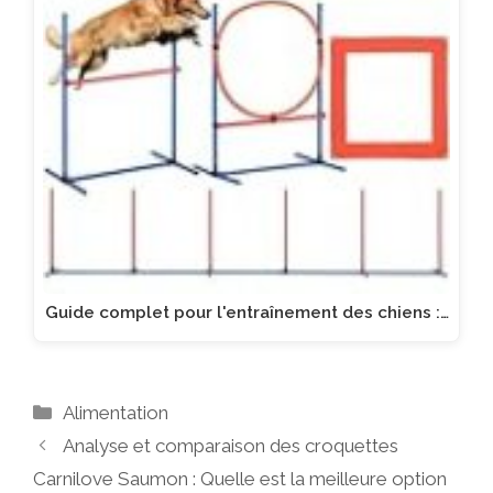
Guide complet pour l'entraînement des chiens :…
Catégories
Alimentation
Analyse et comparaison des croquettes
Carnilove Saumon : Quelle est la meilleure option