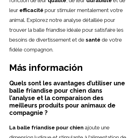
fonction de leur
qualité
, de leur
durabilité
et de
leur
efficacité
pour stimuler mentalement votre
animal. Explorez notre analyse détaillée pour
trouver la balle friandise idéale pour satisfaire les
besoins de divertissement et de
santé
de votre
fidèle compagnon.
Más información
Quels sont les avantages d’utiliser une
balle friandise pour chien dans
l’analyse et la comparaison des
meilleurs produits pour animaux de
compagnie ?
La balle friandise pour chien
ajoute une
dimension ludique et stimulante à l’alimentation de