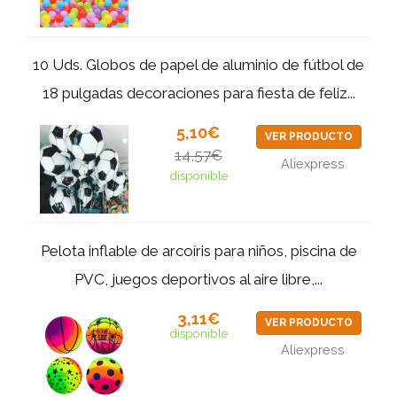
10 Uds. Globos de papel de aluminio de fútbol de
18 pulgadas decoraciones para fiesta de feliz...
5,10€
VER PRODUCTO
14,57€
Aliexpress
disponible
Pelota inflable de arcoíris para niños, piscina de
PVC, juegos deportivos al aire libre,...
3,11€
VER PRODUCTO
disponible
Aliexpress