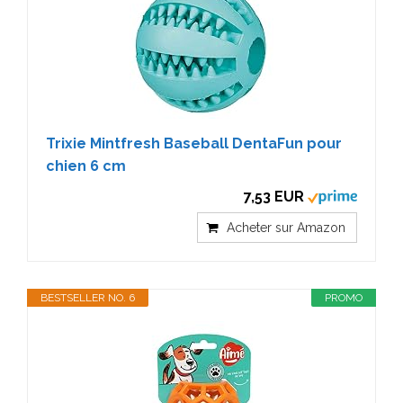
Trixie Mintfresh Baseball DentaFun pour
chien 6 cm
7,53 EUR
Acheter sur Amazon
BESTSELLER NO. 6
PROMO