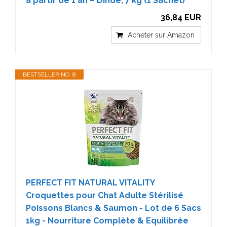
à partir de 1 an – Dinde, 7 kg (1 Sachet)
36,84 EUR
Acheter sur Amazon
BESTSELLER NO. 8
PERFECT FIT NATURAL VITALITY
Croquettes pour Chat Adulte Stérilisé
Poissons Blancs & Saumon - Lot de 6 Sacs
1kg - Nourriture Complète & Equilibrée