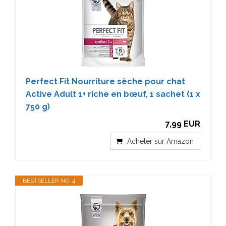
Perfect Fit Nourriture sèche pour chat
Active Adult 1+ riche en bœuf, 1 sachet (1 x
750 g)
7,99 EUR
Acheter sur Amazon
BESTSELLER NO. 4