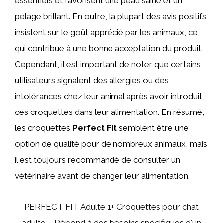
essentiels et favorisent une peau saine et un
pelage brillant. En outre, la plupart des avis positifs
insistent sur le goût apprécié par les animaux, ce
qui contribue à une bonne acceptation du produit.
Cependant, il est important de noter que certains
utilisateurs signalent des allergies ou des
intolérances chez leur animal après avoir introduit
ces croquettes dans leur alimentation. En résumé,
les croquettes
Perfect Fit
semblent être une
option de qualité pour de nombreux animaux, mais
il est toujours recommandé de consulter un
vétérinaire avant de changer leur alimentation.
PERFECT FIT Adulte 1+ Croquettes pour chat
adulte – Répond à des besoins spécifiques d'un