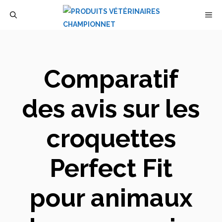
Aller
M
au
contenu
Comparatif
des avis sur les
croquettes
Perfect Fit
pour animaux