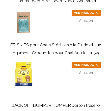
– Gamme Bien-être – avec 70% d' Agneau et...
VER PRODUCTO
Amazon.fr
FRISKIES pour Chats Stérilisés À la Dinde et aux
Légumes - Croquettes pour Chat Adulte - 1,5kg
VER PRODUCTO
Amazon.fr
BACK OFF BUMPER HUMPER portón trasero