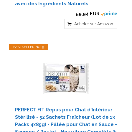
avec des Ingrédients Naturels
59,94 EUR
Acheter sur Amazon
BESTSELLER NO. 9
PERFECT FIT Repas pour Chat d'Intérieur
Stérilisé - 52 Sachets Fraîcheur (Lot de 13
Packs 4x85g) - Pâtée pour Chat en Sauce -
Saumon / Poulet - Nourriture Complète &