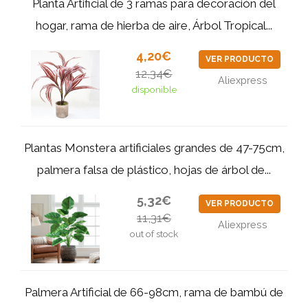
Planta Artificial de 3 ramas para decoración del
hogar, rama de hierba de aire, Árbol Tropical...
4,20€
VER PRODUCTO
12,34€
Aliexpress
disponible
Plantas Monstera artificiales grandes de 47-75cm,
palmera falsa de plástico, hojas de árbol de...
5,32€
VER PRODUCTO
11,31€
Aliexpress
out of stock
Palmera Artificial de 66-98cm, rama de bambú de