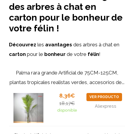
des arbres à chat en
carton pour le bonheur de
votre félin !
Découvrez
les
avantages
des arbres à chat en
carton
pour le
bonheur
de votre
félin
!
Palma rara grande Artificial de 75CM-125CM,
plantas tropicales realistas verdes, accesorios de...
8,36€
VER PRODUCTO
18,17€
Aliexpress
disponible