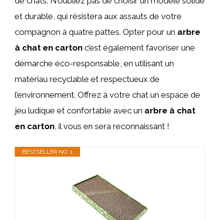
de chats. N’oubliez pas de choisir un modèle solide
et durable, qui résistera aux assauts de votre
compagnon à quatre pattes. Opter pour un
arbre
à chat en carton
c’est également favoriser une
démarche éco-responsable, en utilisant un
matériau recyclable et respectueux de
l’environnement. Offrez à votre chat un espace de
jeu ludique et confortable avec un
arbre à chat
en carton
, il vous en sera reconnaissant !
BESTSELLER NO. 1