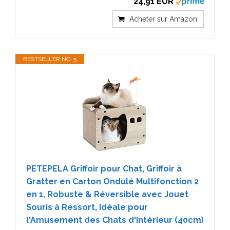
24,91 EUR
Acheter sur Amazon
BESTSELLER NO. 5
PETEPELA Griffoir pour Chat, Griffoir à
Gratter en Carton Ondulé Multifonction 2
en 1, Robuste & Réversible avec Jouet
Souris à Ressort, Idéale pour
l'Amusement des Chats d'Intérieur (40cm)