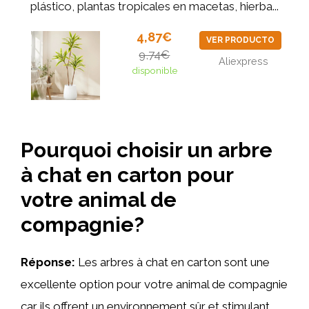
plástico, plantas tropicales en macetas, hierba...
4,87€
VER PRODUCTO
9,74€
Aliexpress
disponible
Pourquoi choisir un arbre
à chat en carton pour
votre animal de
compagnie?
Réponse:
Les arbres à chat en carton sont une
excellente option pour votre animal de compagnie
car ils offrent un environnement sûr et stimulant