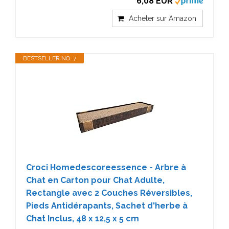
6,08 EUR
Acheter sur Amazon
BESTSELLER NO. 7
Croci Homedescoreessence - Arbre à
Chat en Carton pour Chat Adulte,
Rectangle avec 2 Couches Réversibles,
Pieds Antidérapants, Sachet d'herbe à
Chat Inclus, 48 x 12,5 x 5 cm