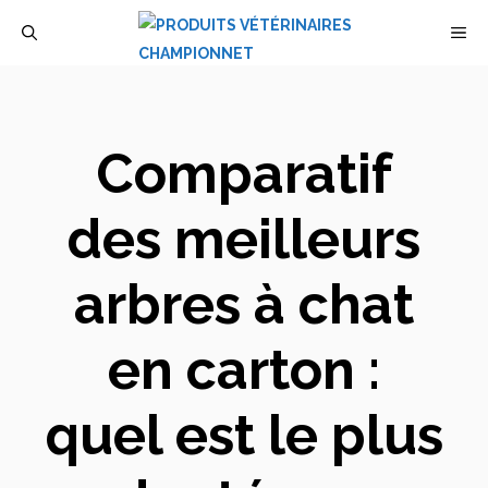
Aller
M
au
contenu
Comparatif
des meilleurs
arbres à chat
en carton :
quel est le plus