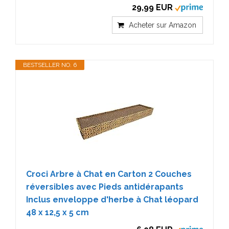
29,99 EUR
Acheter sur Amazon
BESTSELLER NO. 6
Croci Arbre à Chat en Carton 2 Couches
réversibles avec Pieds antidérapants
Inclus enveloppe d'herbe à Chat léopard
48 x 12,5 x 5 cm