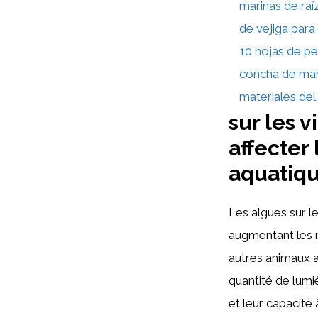
marinas de raí
de vejiga para 
10 hojas de pe
concha de mar
materiales del
sur les 
affecter
aquatiqu
Les algues sur l
augmentant les ni
autres animaux a
quantité de lumi
et leur capacité