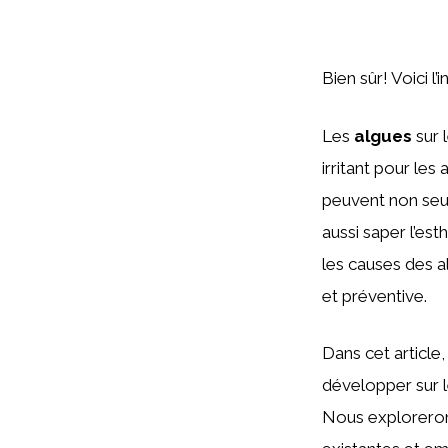
Bien sûr! Voici l’
Les
algues
sur 
irritant pour le
peuvent non seu
aussi saper l’es
les causes des al
et préventive.
Dans cet article
développer sur le
Nous explorerons