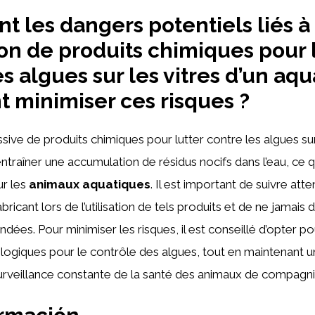
nt les dangers potentiels liés à
tion de produits chimiques pour 
es algues sur les vitres d’un aq
minimiser ces risques ?
essive de produits chimiques pour lutter contre les algues sur
entraîner une accumulation de résidus nocifs dans l’eau, ce q
ur les
animaux aquatiques
. Il est important de suivre att
abricant lors de l’utilisation de tels produits et de ne jamais
es. Pour minimiser les risques, il est conseillé d’opter po
ologiques pour le contrôle des algues, tout en maintenant 
surveillance constante de la santé des animaux de compagni