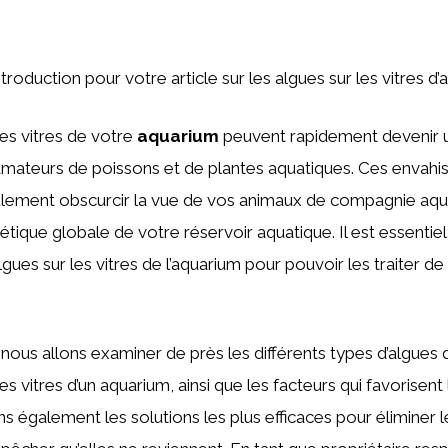
introduction pour votre article sur les algues sur les vitres d’
les vitres de votre
aquarium
peuvent rapidement devenir 
s amateurs de poissons et de plantes aquatiques. Ces envahi
lement obscurcir la vue de vos animaux de compagnie aqu
thétique globale de votre réservoir aquatique. Il est essent
gues sur les vitres de l’aquarium pour pouvoir les traiter de
, nous allons examiner de près les différents types d’algues
s vitres d’un aquarium, ainsi que les facteurs qui favorisent
 également les solutions les plus efficaces pour éliminer l