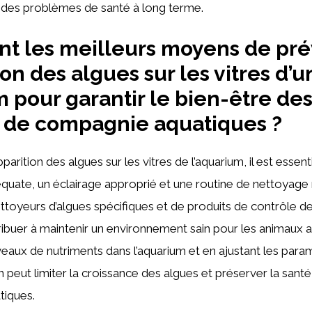
 des problèmes de santé à long terme.
nt les meilleurs moyens de pré
ion des algues sur les vitres d’u
 pour garantir le bien-être de
 de compagnie aquatiques ?
pparition des algues sur les vitres de l’aquarium, il est essent
déquate, un éclairage approprié et une routine de nettoyage 
 nettoyeurs d’algues spécifiques et de produits de contrôle d
buer à maintenir un environnement sain pour les animaux a
niveaux de nutriments dans l’aquarium et en ajustant les par
peut limiter la croissance des algues et préserver la sant
iques.