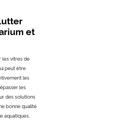
lutter
uarium et
 les vitres de
ui peut être
entivement les
 dépasser les
ur des solutions
une bonne qualité
e aquatiques.