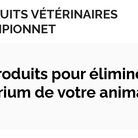
UITS VÉTÉRINAIRES
PIONNET
oduits pour élimin
uarium de votre ani