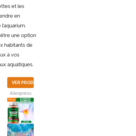
ettes et les
rendre en
e l’aquarium.
être une option
x habitants de
ieux à vos
aux aquatiques.
VER PRODUCTO
Aliexpress
UCTO