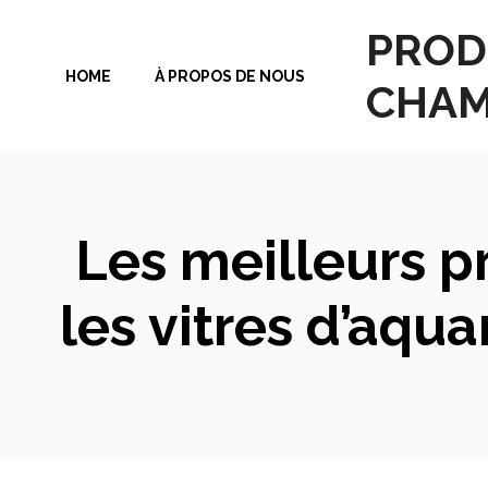
Aller
PROD
au
HOME
À PROPOS DE NOUS
contenu
CHAM
Les meilleurs pr
les vitres d’aq