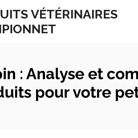
UITS VÉTÉRINAIRES
PIONNET
in : Analyse et co
duits pour votre p