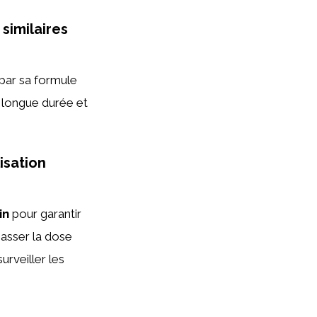
similaires
 par sa formule
n longue durée et
lisation
in
pour garantir
asser la dose
urveiller les