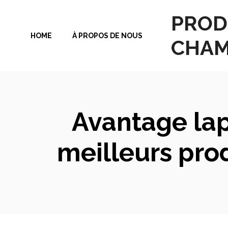
Aller
PROD
au
HOME
À PROPOS DE NOUS
contenu
CHAM
Avantage lap
meilleurs pro