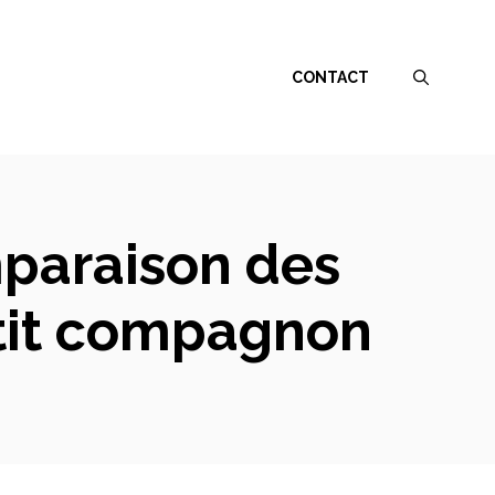
CONTACT
mparaison des
etit compagnon