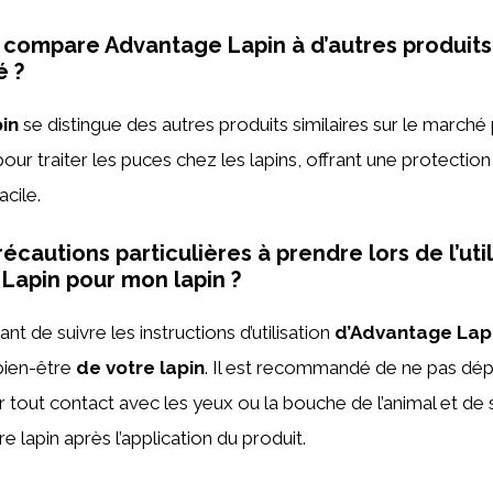
ompare Advantage Lapin à d’autres produits 
é ?
in
se distingue des autres produits similaires sur le marché
pour traiter les puces chez les lapins, offrant une protectio
acile.
précautions particulières à prendre lors de l’uti
Lapin pour mon lapin ?
tant de suivre les instructions d’utilisation
d’Advantage Lap
 bien-être
de votre lapin
. Il est recommandé de ne pas dép
er tout contact avec les yeux ou la bouche de l’animal et de s
e lapin après l’application du produit.