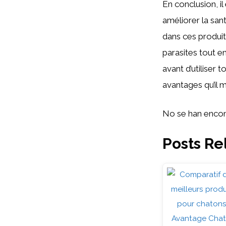
En conclusion, il 
améliorer la san
dans ces produits
parasites tout en
avant d’utiliser 
avantages qu’il 
No se han encon
Posts Re