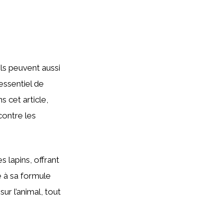
ls peuvent aussi
 essentiel de
s cet article,
contre les
s lapins, offrant
e à sa formule
ur l’animal, tout