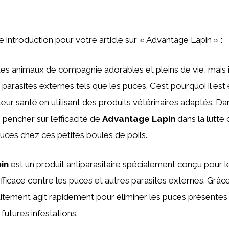
ne introduction pour votre article sur « Advantage Lapin » :
des animaux de compagnie adorables et pleins de vie, mais i
 parasites externes tels que les puces. C’est pourquoi il est
eur santé en utilisant des produits vétérinaires adaptés. Dan
pencher sur l’efficacité de
Advantage Lapin
dans la lutte 
puces chez ces petites boules de poils.
in
est un produit antiparasitaire spécialement conçu pour le
fficace contre les puces et autres parasites externes. Grâc
aitement agit rapidement pour éliminer les puces présentes s
futures infestations.