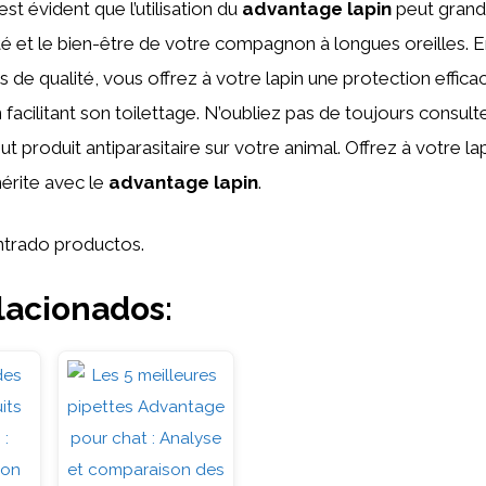
est évident que l’utilisation du
advantage lapin
peut gran
té et le bien-être de votre compagnon à longues oreilles. E
 de qualité, vous offrez à votre lapin une protection effica
 facilitant son toilettage. N’oubliez pas de toujours consult
tout produit antiparasitaire sur votre animal. Offrez à votre la
mérite avec le
advantage lapin
.
trado productos.
lacionados: