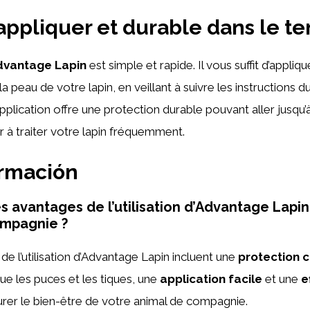
 appliquer et durable dans le t
dvantage Lapin
est simple et rapide. Il vous suffit d’appliqu
a peau de votre lapin, en veillant à suivre les instructions d
pplication offre une protection durable pouvant aller jusqu’
ir à traiter votre lapin fréquemment.
ormación
es avantages de l’utilisation d’Advantage Lapi
ompagnie ?
de l’utilisation d’Advantage Lapin incluent une
protection c
ue les puces et les tiques, une
application facile
et une
e
rer le bien-être de votre animal de compagnie.