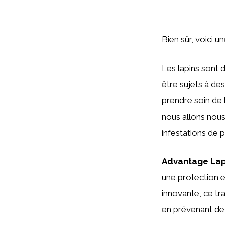
Bien sûr, voici u
Les lapins sont 
être sujets à des
prendre soin de l
nous allons nous 
infestations de 
Advantage Lap
une protection e
innovante, ce tr
en prévenant de 