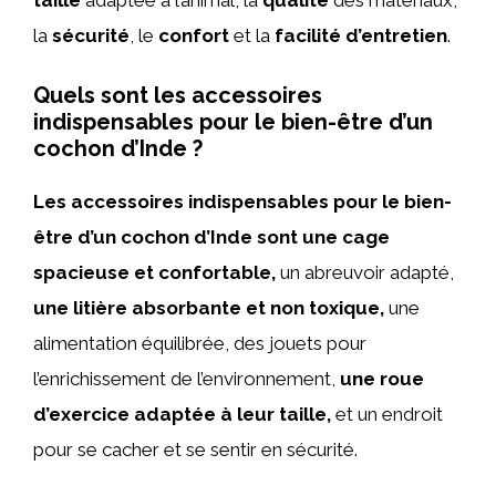
taille
adaptée à l’animal, la
qualité
des matériaux,
la
sécurité
, le
confort
et la
facilité d’entretien
.
Quels sont les accessoires
indispensables pour le bien-être d’un
cochon d’Inde ?
Les accessoires indispensables pour le bien-
être d’un cochon d’Inde sont une cage
spacieuse et confortable,
un abreuvoir adapté,
une litière absorbante et non toxique,
une
alimentation équilibrée, des jouets pour
l’enrichissement de l’environnement,
une roue
d’exercice adaptée à leur taille,
et un endroit
pour se cacher et se sentir en sécurité.