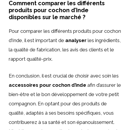
Comment comparer les différents
produits pour cochon d’Inde
disponibles sur le marché ?
Pour comparer les différents produits pour cochon
d’Inde, il est important de
analyser
les ingrédients,
la qualité de fabrication, les avis des clients et le
rapport qualité-prix.
En conclusion, il est crucial de choisir avec soin les
accessoires pour cochon d’inde
afin d’assurer le
bien-être et le bon développement de votre petit
compagnon. En optant pour des produits de
qualité, adaptés à ses besoins spécifiques, vous
contribuerez à sa santé et son épanouissement.