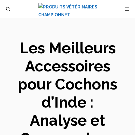
Aller
M
au
contenu
Les Meilleurs
Accessoires
pour Cochons
d’Inde :
Analyse et